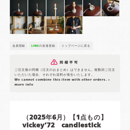
会員登録
LINE
の友達登録
トップページに戻る
ご注文後の同梱（注文のおまとめ）はできません。複数回ご注文
いただいた場合、それぞれ送料が発生いたします。
We cannot combine this item with other orders.
>
more info
（2025年6月）【1点もの】
vickey’72 candlestick