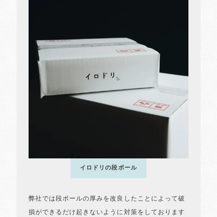
イロドリの段ボール
弊社では段ボールの厚みを改良したことによって破
損ができるだけ起きないように対策をしております