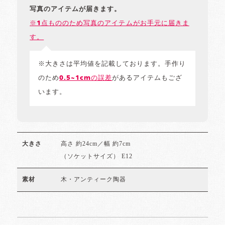
写真のアイテムが届きます。
※1点もののため写真のアイテムがお手元に届きま
す。
※大きさは平均値を記載しております。手作り
のため
0.5~1cmの誤差
があるアイテムもござ
います。
高さ 約24cm／幅 約7cm
大きさ
（ソケットサイズ） E12
木・アンティーク陶器
素材