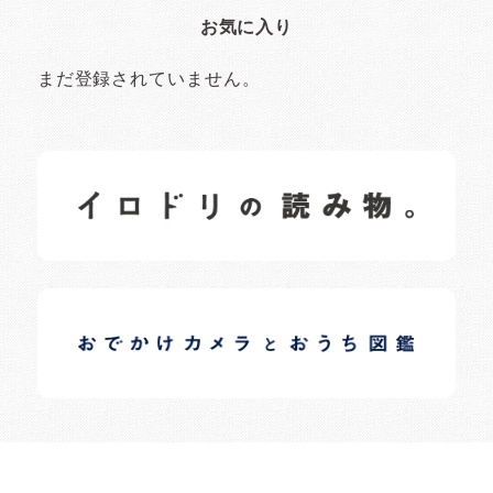
お気に入り
まだ登録されていません。
イロドリの読みもの
日常の様子など随時更新中です。
イロドリオーナーブログ
日常の様子など随時更新中です。