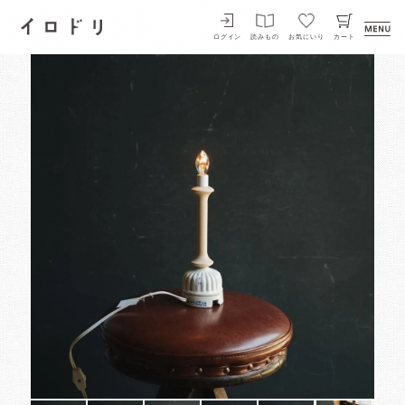
イロドリ
ログイン
読みもの
お気にいり
カート