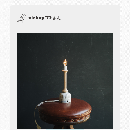
vickey’72さん