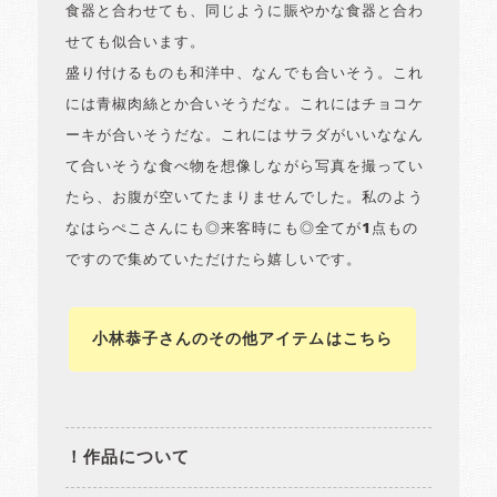
食器と合わせても、同じように賑やかな食器と合わ
せても似合います。
盛り付けるものも和洋中、なんでも合いそう。これ
には青椒肉絲とか合いそうだな。これにはチョコケ
ーキが合いそうだな。これにはサラダがいいななん
て合いそうな食べ物を想像しながら写真を撮ってい
たら、お腹が空いてたまりませんでした。私のよう
なはらぺこさんにも◎来客時にも◎全てが1点もの
ですので集めていただけたら嬉しいです。
小林恭子さんのその他アイテムはこちら
！作品について