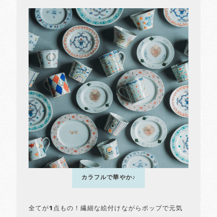
カラフルで華やか♪
全てが1点もの！繊細な絵付けながらポップで元気