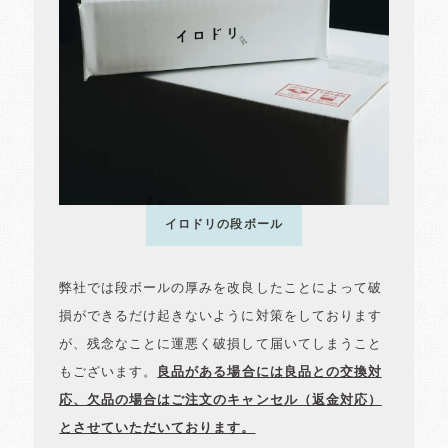
イロドリの段ボール
弊社では段ボールの厚みを改良したことによって破
損ができるだけ起きないように対策をしております
が、残念なことに運悪く破損して届いてしまうこと
もございます。
良品がある場合には良品との交換対
応、欠品の場合はご注文のキャンセル（返金対応）
とさせていただいております。