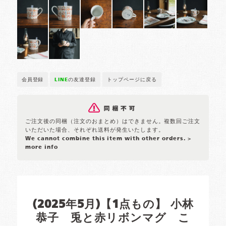
会員登録
LINE
の友達登録
トップページに戻る
ご注文後の同梱（注文のおまとめ）はできません。複数回ご注文
いただいた場合、それぞれ送料が発生いたします。
We cannot combine this item with other orders.
>
more info
(2025年5月)【1点もの】 小林
恭子 兎と赤リボンマグ こ