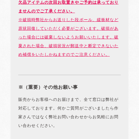
欠品アイテムの次回お取置きやご予約は承っており
ませんのでご了承ください。
※破損時弊社からお送りした段ボール、緩衝材など
原状回復していただく必要がございます。破損があ
った場合には破棄しないようお願いいたします。破
棄された場合、破損状況が郵送中と断定できないた
め補償をいたしかねますのでご注意ください。
※（重要）その他お願い事
販売からお客様へのお届けまで、全て窓口は弊社が
対応しております。何かご質問がございましたら作
家さんではなく弊社お問い合わせからお気軽にお問
い合わせください。