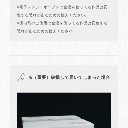
○電子レンジ・オーブンは金液を使ってる作品は変
色する恐れがあるためお控えください。
○漂白剤のご使用は金液を使ってる作品は変色する
恐れがあるためお控えください
※（重要）破損して届いてしまった場合