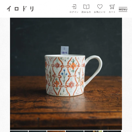
イロドリ
ログイン
読みもの
お気にいり
カート