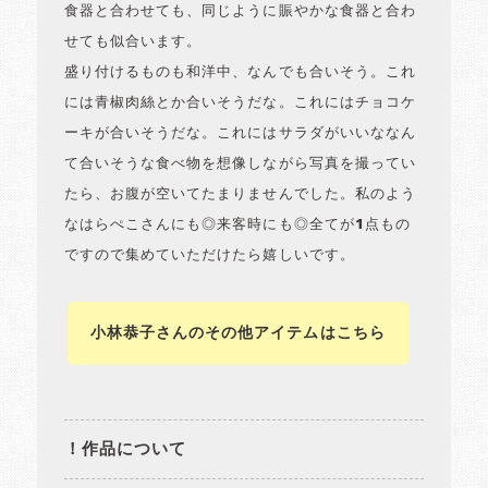
食器と合わせても、同じように賑やかな食器と合わ
せても似合います。
盛り付けるものも和洋中、なんでも合いそう。これ
には青椒肉絲とか合いそうだな。これにはチョコケ
ーキが合いそうだな。これにはサラダがいいななん
て合いそうな食べ物を想像しながら写真を撮ってい
たら、お腹が空いてたまりませんでした。私のよう
なはらぺこさんにも◎来客時にも◎全てが1点もの
ですので集めていただけたら嬉しいです。
小林恭子さんのその他アイテムはこちら
！作品について