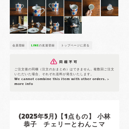
会員登録
LINE
の友達登録
トップページに戻る
ご注文後の同梱（注文のおまとめ）はできません。複数回ご注文
いただいた場合、それぞれ送料が発生いたします。
We cannot combine this item with other orders.
>
more info
(2025年5月)【1点もの】 小林
恭子 チェリーとわんこマ