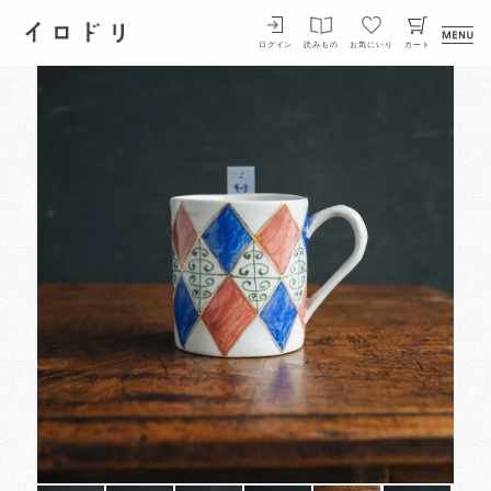
イロドリ
ログイン
読みもの
お気にいり
カート