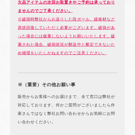
欠品アイテムの次回お取置きやご予約は承っており
ませんのでご了承ください。
※破損時弊社からお送りした段ボール、緩衝材など
原状回復していただく必要がございます。破損があ
った場合には破棄しないようお願いいたします。破
棄された場合、破損状況が郵送中と断定できないた
め補償をいたしかねますのでご注意ください。
※（重要）その他お願い事
販売からお客様へのお届けまで、全て窓口は弊社が
対応しております。何かご質問がございましたら作
家さんではなく弊社お問い合わせからお気軽にお問
い合わせください。