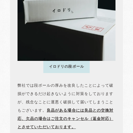
イロドリの段ボール
弊社では段ボールの厚みを改良したことによって破
損ができるだけ起きないように対策をしております
が、残念なことに運悪く破損して届いてしまうこと
もございます。
良品がある場合には良品との交換対
応、欠品の場合はご注文のキャンセル（返金対応）
とさせていただいております。