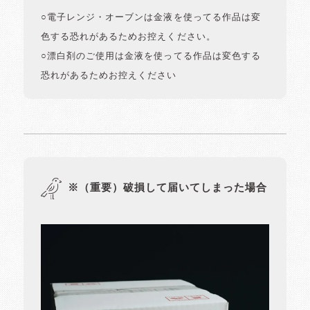
○電子レンジ・オーブンは金液を使ってる作品は変
色する恐れがあるためお控えください。
○漂白剤のご使用は金液を使ってる作品は変色する
恐れがあるためお控えください
※（重要）破損して届いてしまった場合