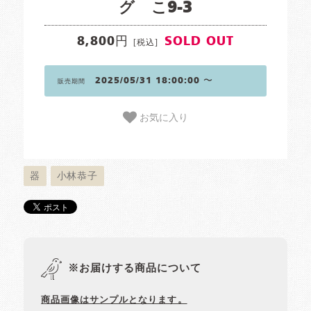
グ こ9-3
8,800円
SOLD OUT
[税込]
2025/05/31 18:00:00 〜
販売期間
お気に入り
器
小林恭子
※お届けする商品について
商品画像はサンプルとなります。