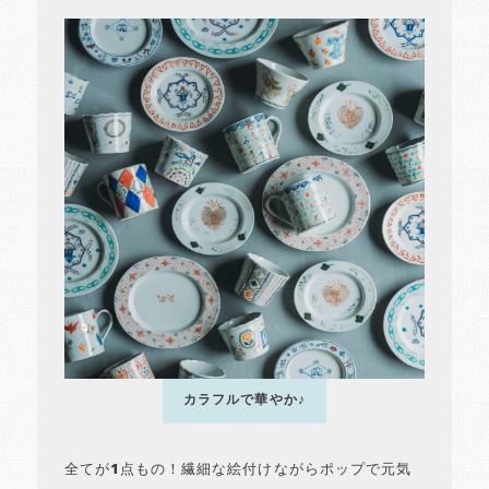
カラフルで華やか♪
全てが1点もの！繊細な絵付けながらポップで元気