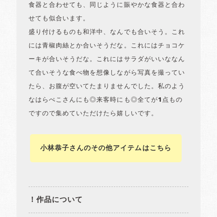
食器と合わせても、同じように賑やかな食器と合わ
せても似合います。
盛り付けるものも和洋中、なんでも合いそう。これ
には青椒肉絲とか合いそうだな。これにはチョコケ
ーキが合いそうだな。これにはサラダがいいななん
て合いそうな食べ物を想像しながら写真を撮ってい
たら、お腹が空いてたまりませんでした。私のよう
なはらぺこさんにも◎来客時にも◎全てが1点もの
ですので集めていただけたら嬉しいです。
小林恭子さんのその他アイテムはこちら
！作品について