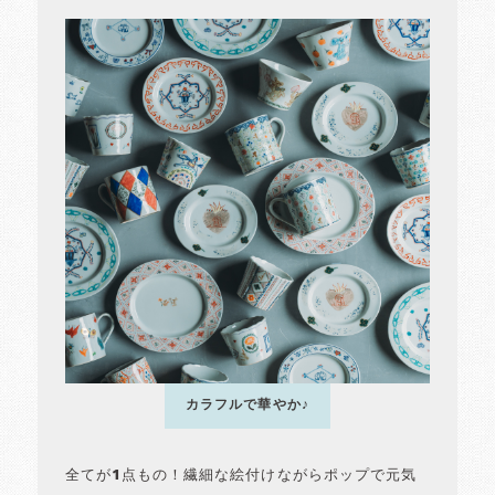
カラフルで華やか♪
全てが1点もの！繊細な絵付けながらポップで元気