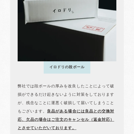
イロドリの段ボール
弊社では段ボールの厚みを改良したことによって破
損ができるだけ起きないように対策をしております
が、残念なことに運悪く破損して届いてしまうこと
もございます。
良品がある場合には良品との交換対
応、欠品の場合はご注文のキャンセル（返金対応）
とさせていただいております。