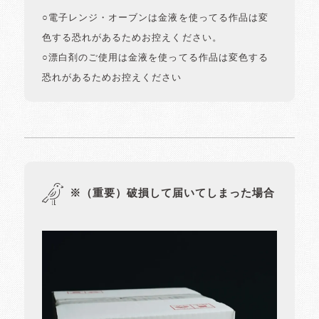
○電子レンジ・オーブンは金液を使ってる作品は変
色する恐れがあるためお控えください。
○漂白剤のご使用は金液を使ってる作品は変色する
恐れがあるためお控えください
※（重要）破損して届いてしまった場合