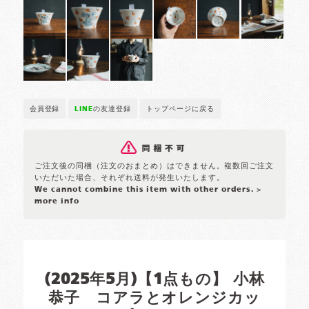
会員登録
LINE
の友達登録
トップページに戻る
ご注文後の同梱（注文のおまとめ）はできません。複数回ご注文
いただいた場合、それぞれ送料が発生いたします。
We cannot combine this item with other orders.
>
more info
(2025年5月)【1点もの】 小林
恭子 コアラとオレンジカッ