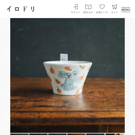
イロドリ
ログイン
読みもの
お気にいり
カート