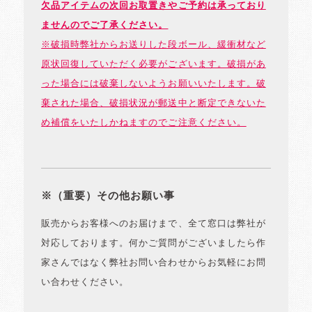
欠品アイテムの次回お取置きやご予約は承っており
ませんのでご了承ください。
※破損時弊社からお送りした段ボール、緩衝材など
原状回復していただく必要がございます。破損があ
った場合には破棄しないようお願いいたします。破
棄された場合、破損状況が郵送中と断定できないた
め補償をいたしかねますのでご注意ください。
※（重要）その他お願い事
販売からお客様へのお届けまで、全て窓口は弊社が
対応しております。何かご質問がございましたら作
家さんではなく弊社お問い合わせからお気軽にお問
い合わせください。