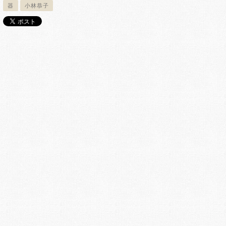
器
小林恭子