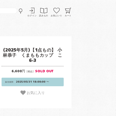
ログイン
読みもの
お気にいり
カート
(2025年5月)【1点もの】 小
林恭子 くまももカップ こ
6-3
6,600円
SOLD OUT
[税込]
2025/05/31 18:00:00 〜
販売期間
お気に入り