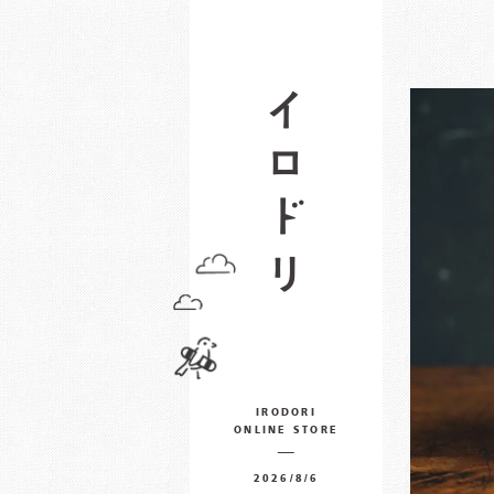
IRODORI
ONLINE STORE
2026/8/6