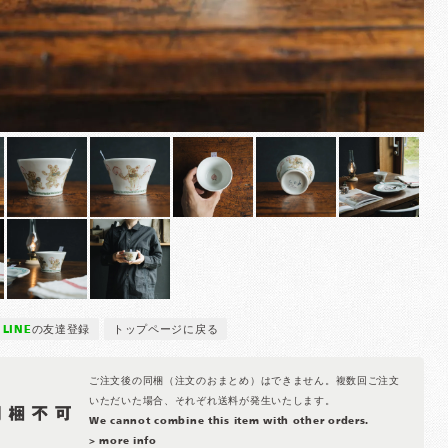
LINE
の友達登録
トップページに戻る
ご注文後の同梱（注文のおまとめ）はできません。複数回ご注文
いただいた場合、それぞれ送料が発生いたします。
We cannot combine this item with other orders.
> more info