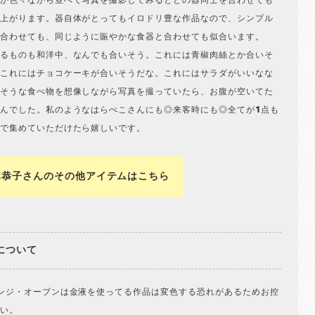
が色々ながら並べて写真を撮影してみるとどの器同士を合わせても
上がります。器自体がとってもイロドリ豊な作品なので、シンプル
合わせても、同じように賑やかな食器と合わせても似合います。
るものも和洋中、なんでも合いそう。これには青椒肉絲とか合いそ
これにはチョコケーキが合いそうだな。これにはサラダがいいなな
そうな食べ物を想像しながら写真を撮っていたら、お腹が空いてた
んでした。私のようなはらぺこさんにも◎来客時にも◎全てが1点も
で集めていただけたら嬉しいです。
林恭子さんのその他アイテムはこちら
について
ンジ・オーブンは金液を使ってる作品は変色する恐れがあるためお控
い。