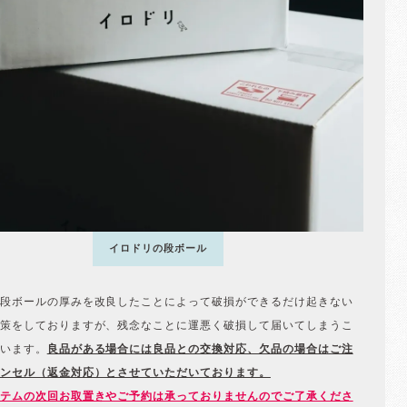
イロドリの段ボール
段ボールの厚みを改良したことによって破損ができるだけ起きない
策をしておりますが、残念なことに運悪く破損して届いてしまうこ
います。
良品がある場合には良品との交換対応、欠品の場合はご注
ンセル（返金対応）とさせていただいております。
テムの次回お取置きやご予約は承っておりませんのでご了承くださ