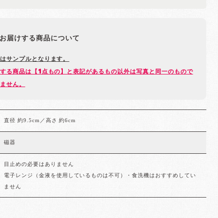
お届けする商品について
はサンプルとなります。
する商品は【1点もの】と表記があるもの以外は写真と同一のもので
ません。
直径 約9.5cm／高さ 約6cm
磁器
目止めの必要はありません
電子レンジ（金液を使用しているものは不可）・食洗機はおすすめしてい
ません