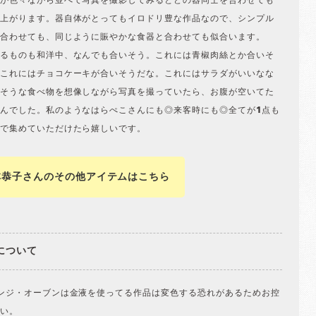
が色々ながら並べて写真を撮影してみるとどの器同士を合わせても
上がります。器自体がとってもイロドリ豊な作品なので、シンプル
合わせても、同じように賑やかな食器と合わせても似合います。
るものも和洋中、なんでも合いそう。これには青椒肉絲とか合いそ
これにはチョコケーキが合いそうだな。これにはサラダがいいなな
そうな食べ物を想像しながら写真を撮っていたら、お腹が空いてた
んでした。私のようなはらぺこさんにも◎来客時にも◎全てが1点も
で集めていただけたら嬉しいです。
林恭子さんのその他アイテムはこちら
について
ンジ・オーブンは金液を使ってる作品は変色する恐れがあるためお控
い。