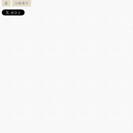
器
小林恭子