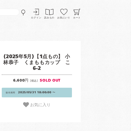
ログイン
読みもの
お気にいり
カート
(2025年5月)【1点もの】 小
林恭子 くまももカップ こ
6-2
6,600円
SOLD OUT
[税込]
2025/05/31 18:00:00 〜
販売期間
お気に入り