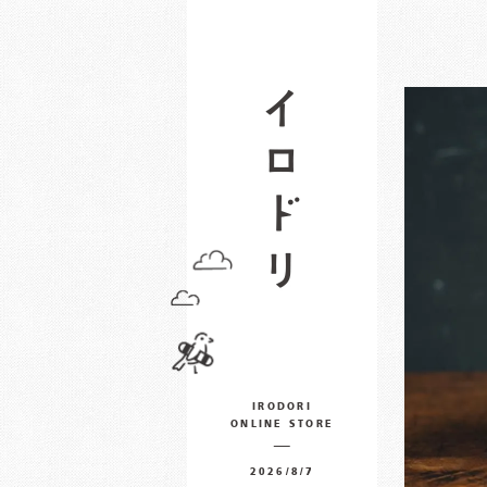
IRODORI
ONLINE STORE
2026/8/7