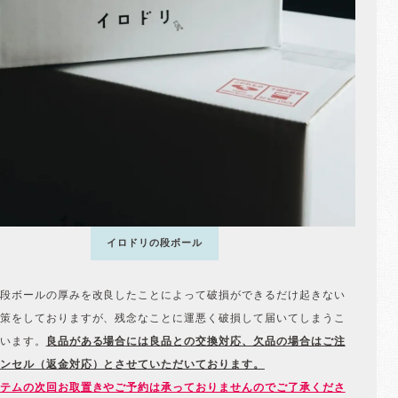
イロドリの段ボール
段ボールの厚みを改良したことによって破損ができるだけ起きない
策をしておりますが、残念なことに運悪く破損して届いてしまうこ
います。
良品がある場合には良品との交換対応、欠品の場合はご注
ンセル（返金対応）とさせていただいております。
テムの次回お取置きやご予約は承っておりませんのでご了承くださ