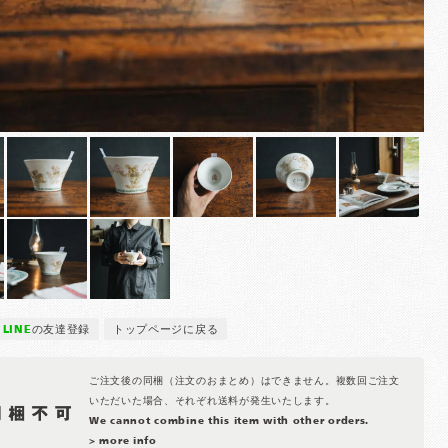
LINE
の友達登録
トップページに戻る
ご注文後の同梱（注文のおまとめ）はできません。複数回ご注文
いただいた場合、それぞれ送料が発生いたします。
We cannot combine this item with other orders.
> more info