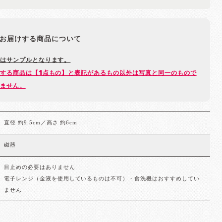
お届けする商品について
はサンプルとなります。
する商品は【1点もの】と表記があるもの以外は写真と同一のもので
ません。
直径 約9.5cm／高さ 約6cm
磁器
目止めの必要はありません
電子レンジ（金液を使用しているものは不可）・食洗機はおすすめしてい
ません