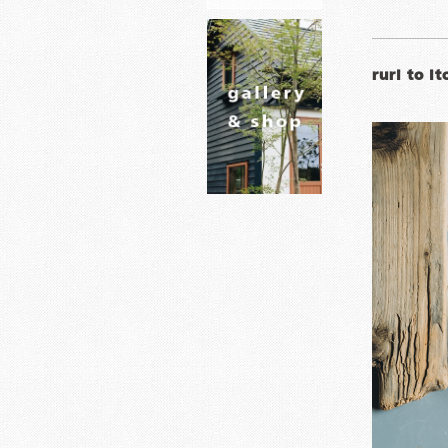
ruri to i