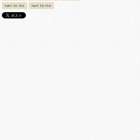
ruri to ito
ruri to ito