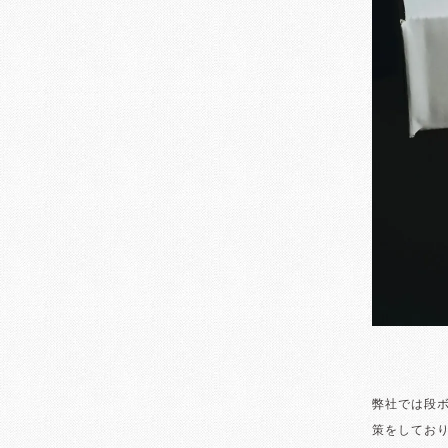
弊社では段
策をしてお