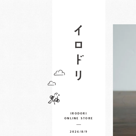
IRODORI
ONLINE STORE
2026/8/9