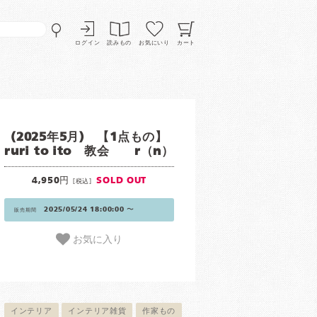
ログイン
読みもの
お気にいり
カート
(2025年5月) 【1点もの】
ruri to ito 教会 r（n）
4,950円
SOLD OUT
[税込]
2025/05/24 18:00:00 〜
販売期間
お気に入り
インテリア
インテリア雑貨
作家もの