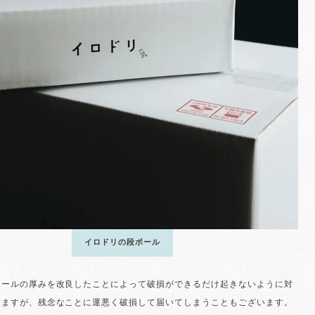
イロドリの段ボール
ボールの厚みを改良したことによって破損ができるだけ起きないように対
りますが、残念なことに運悪く破損して届いてしまうこともございます。