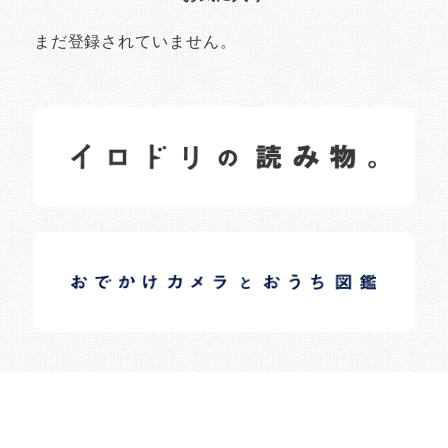
まだ登録されていません。
イロドリの読みもの
日常の様子など随時更新中です。
イロドリオーナーブログ
日常の様子など随時更新中です。