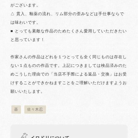
がございます。
△ 貫入、釉薬の流れ、リム部分の歪みなどは手仕事ならで
は味わいです。
■ とっても素敵な作品のためたくさん愛用していただきたい
と思っています！
作家さんの作品はどれを１つとっても全く同じものは存在し
ない１点ものの作品です。上記につきましては検品済みのた
めこうした理由での「当店不手際による返品・交換」はお受
けすることができかねますことをご理解いただけますようお
願いいたします。
器
佐々木忍