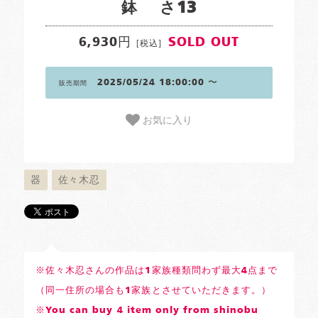
鉢 さ13
6,930円
SOLD OUT
[税込]
2025/05/24 18:00:00 〜
販売期間
お気に入り
器
佐々木忍
※佐々木忍さんの作品は1家族種類問わず最大4点まで
（同一住所の場合も1家族とさせていただきます。）
※You can buy 4 item only from shinobu