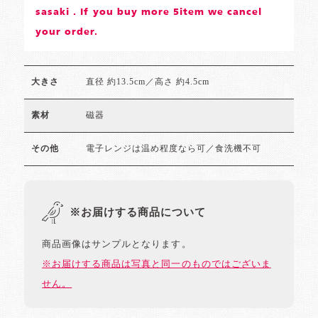
sasaki . If you buy more 5item we cancel
your order.
直径 約13.5cm／高さ 約4.5cm
大きさ
磁器
素材
電子レンジは温め程度なら可／食洗機不可
その他
※お届けする商品について
商品画像はサンプルとなります。
※お届けする商品は写真と同一のものではございま
せん。