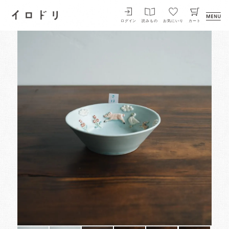
イロドリ
ログイン
読みもの
お気にいり
カート