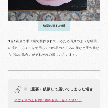
釉薬の流れの例
1点1点全て手作業で製作されているため写真のような釉薬
の流れ、ろくろを使用しての作品のろくろの跡など手作業な
らではの風合いがそれぞれの器にございます。
※（重要）破損して届いてしまった場合
※ご了承の上お買い物をお楽しみください。