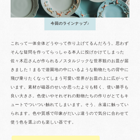
今回のラインナップ♪
これって一体全体どうやって作り上げてるんだろう。思わず
そんな疑問を作ってらっしゃる本人に投げかけてしまった
佐々木忍さんが作られるノスタルジックな世界観のお皿が届
きました！まるで遊園地の中にいるような動物たちの背中に
飛び乗りたくなってしまう可愛い世界がお皿の上に広がって
います。素材が磁器のせいか思ったよりも軽く、使い勝手も
良い大きさ。色使いやそれぞれの動物たちの作りがとてもキ
ュートでついつい触れてしまいます。そう、永遠に触ってい
られます。色や質感で印象がだいぶ違うので気分に合わせて
使う色を選ぶのも楽しい器です。