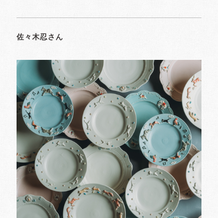
佐々木忍さん