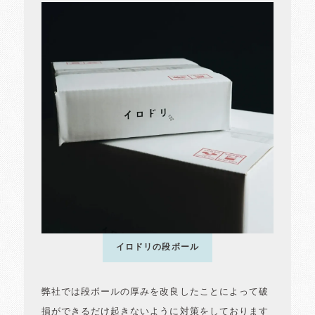
イロドリの段ボール
弊社では段ボールの厚みを改良したことによって破
損ができるだけ起きないように対策をしております