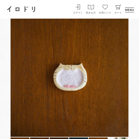
イロドリ
ログイン
読みもの
お気にいり
カート