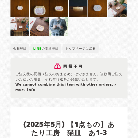
会員登録
LINE
の友達登録
トップページに戻る
ご注文後の同梱（注文のおまとめ）はできません。複数回ご注文
いただいた場合、それぞれ送料が発生いたします。
We cannot combine this item with other orders.
>
more info
(2025年5月) 【1点もの】あ
たり工房 猫皿 あ1-3