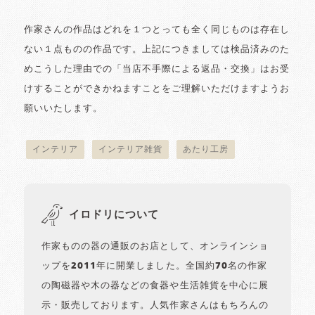
作家さんの作品はどれを１つとっても全く同じものは存在し
ない１点ものの作品です。上記につきましては検品済みのた
めこうした理由での「当店不手際による返品・交換」はお受
けすることができかねますことをご理解いただけますようお
願いいたします。
インテリア
インテリア雑貨
あたり工房
イロドリについて
作家ものの器の通販のお店として、オンラインショ
ップを2011年に開業しました。全国約70名の作家
の陶磁器や木の器などの食器や生活雑貨を中心に展
示・販売しております。人気作家さんはもちろんの