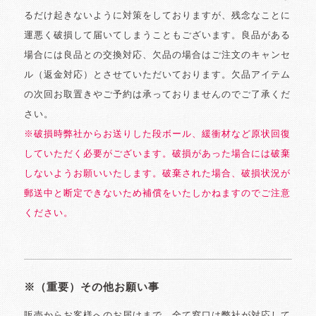
るだけ起きないように対策をしておりますが、残念なことに
運悪く破損して届いてしまうこともございます。良品がある
場合には良品との交換対応、欠品の場合はご注文のキャンセ
ル（返金対応）とさせていただいております。欠品アイテム
の次回お取置きやご予約は承っておりませんのでご了承くだ
さい。
※破損時弊社からお送りした段ボール、緩衝材など原状回復
していただく必要がございます。破損があった場合には破棄
しないようお願いいたします。破棄された場合、破損状況が
郵送中と断定できないため補償をいたしかねますのでご注意
ください。
※（重要）その他お願い事
販売からお客様へのお届けまで、全て窓口は弊社が対応して