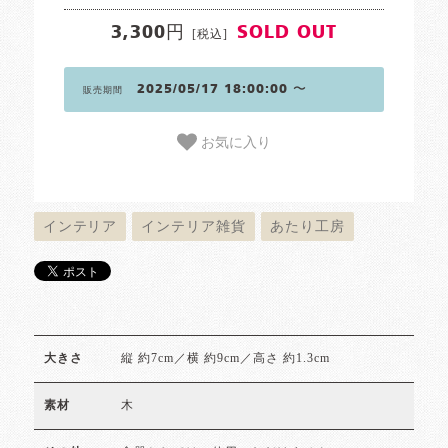
3,300円
SOLD OUT
[税込]
2025/05/17 18:00:00 〜
販売期間
お気に入り
インテリア
インテリア雑貨
あたり工房
縦 約7cm／横 約9cm／高さ 約1.3cm
大きさ
木
素材