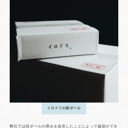
イロドリの段ボール
弊社では段ボールの厚みを改良したことによって破損ができ