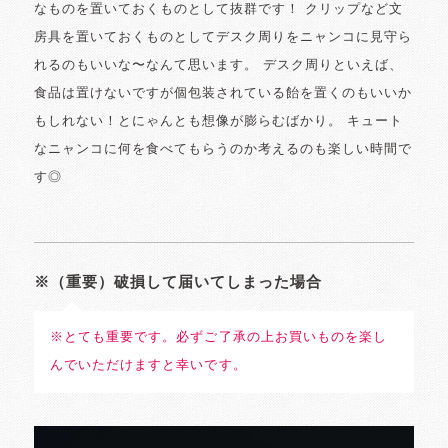
なものを置いておくものとして抜群です！ クリップなど文
房具を置いておくものとしてデスク周りをニャンコに見守ら
れるのもいいな〜なんて思います。 デスク周りといえば、
食品は置けないですが個包装されている飴を置くのもいいか
もしれない！とにゃんとも想像が膨らむばかり。 キュート
なニャンコに何を食べてもらうのか考えるのも楽しい時間で
す◎
※（重要）破損して届いてしまった場合
※とても重要です。必ずご了承の上お買いものを楽し
んでいただけますと幸いです。