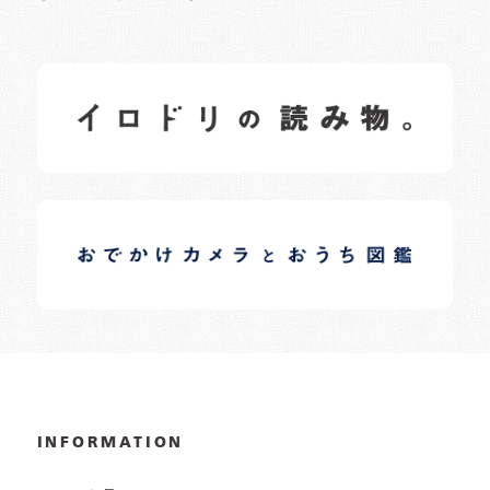
イロドリの読みもの
日常の様子など随時更新中です。
イロドリオーナーブログ
日常の様子など随時更新中です。
INFORMATION