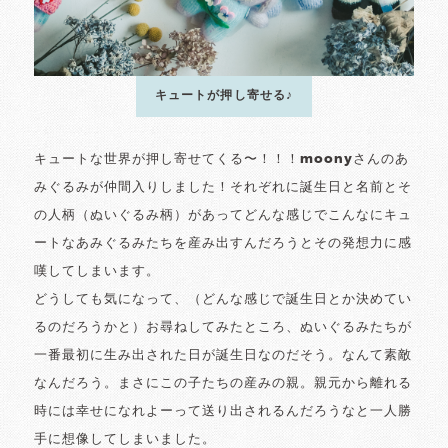
キュートが押し寄せる♪
キュートな世界が押し寄せてくる〜！！！moonyさんのあ
みぐるみが仲間入りしました！それぞれに誕生日と名前とそ
の人柄（ぬいぐるみ柄）があってどんな感じでこんなにキュ
ートなあみぐるみたちを産み出すんだろうとその発想力に感
嘆してしまいます。
どうしても気になって、（どんな感じで誕生日とか決めてい
るのだろうかと）お尋ねしてみたところ、ぬいぐるみたちが
一番最初に生み出された日が誕生日なのだそう。なんて素敵
なんだろう。まさにこの子たちの産みの親。親元から離れる
時には幸せになれよーって送り出されるんだろうなと一人勝
手に想像してしまいました。