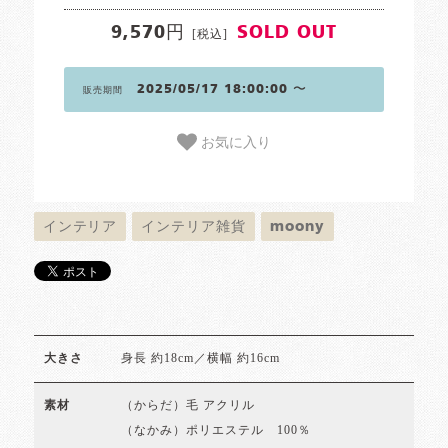
9,570円
SOLD OUT
[税込]
2025/05/17 18:00:00 〜
販売期間
お気に入り
インテリア
インテリア雑貨
moony
身長 約18cm／横幅 約16cm
大きさ
（からだ）毛 アクリル
素材
（なかみ）ポリエステル 100％