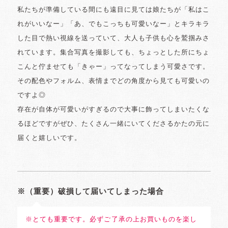
私たちが準備している間にも遠目に見ては娘たちが「私はこ
れがいいなー」「あ、でもこっちも可愛いなー」とキラキラ
した目で熱い視線を送っていて、大人も子供も心を鷲掴みさ
れています。集合写真を撮影しても、ちょっとした所にちょ
こんと佇ませても「きゃー」ってなってしまう可愛さです。
その配色やフォルム、表情までどの角度から見ても可愛いの
ですよ◎
存在が自体が可愛いがすぎるので大事に飾ってしまいたくな
るほどですがぜひ、たくさん一緒にいてくださるかたの元に
届くと嬉しいです。
※（重要）破損して届いてしまった場合
※とても重要です。必ずご了承の上お買いものを楽し