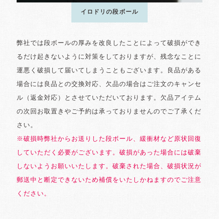
イロドリの段ボール
弊社では段ボールの厚みを改良したことによって破損ができ
るだけ起きないように対策をしておりますが、残念なことに
運悪く破損して届いてしまうこともございます。良品がある
場合には良品との交換対応、欠品の場合はご注文のキャンセ
ル（返金対応）とさせていただいております。欠品アイテム
の次回お取置きやご予約は承っておりませんのでご了承くだ
さい。
※破損時弊社からお送りした段ボール、緩衝材など原状回復
していただく必要がございます。破損があった場合には破棄
しないようお願いいたします。破棄された場合、破損状況が
郵送中と断定できないため補償をいたしかねますのでご注意
ください。