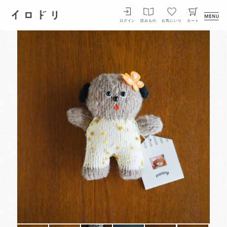
イロドリ
ログイン
読みもの
お気にいり
カート