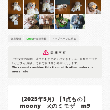
会員登録
LINE
の友達登録
トップページに戻る
ご注文後の同梱（注文のおまとめ）はできません。複数回ご注文
いただいた場合、それぞれ送料が発生いたします。
We cannot combine this item with other orders.
>
more info
(2025年5月) 【1点もの】
moony 犬のミモザ m9