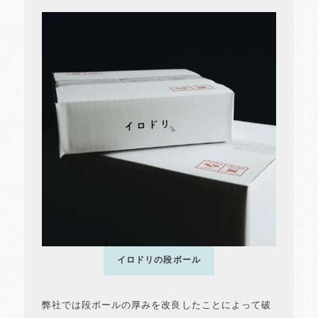
イロドリの段ボール
弊社では段ボールの厚みを改良したことによって破