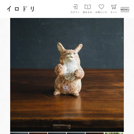
イロドリ
ログイン
読みもの
お気にいり
カート