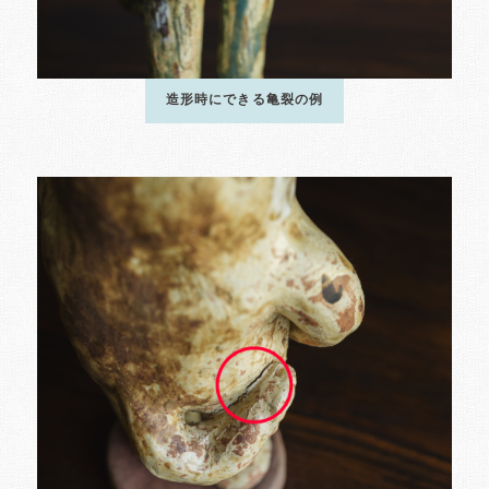
造形時にできる亀裂の例