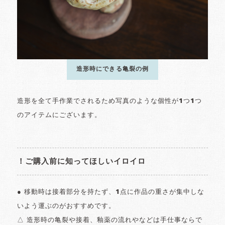
造形時にできる亀裂の例
造形を全て手作業でされるため写真のような個性が1つ1つ
のアイテムにございます。
！ご購入前に知ってほしいイロイロ
● 移動時は接着部分を持たず、1点に作品の重さが集中しな
いよう運ぶのがおすすめです。
△ 造形時の亀裂や接着、釉薬の流れやなどは手仕事ならで