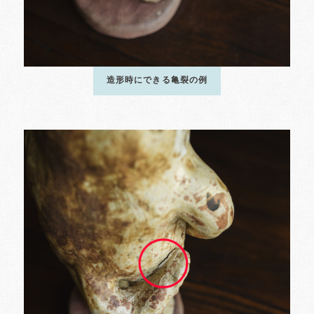
造形時にできる亀裂の例