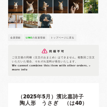
会員登録
LINE
の友達登録
トップページに戻る
ご注文後の同梱（注文のおまとめ）はできません。複数回ご注文
いただいた場合、それぞれ送料が発生いたします。
We cannot combine this item with other orders.
>
more info
（2025年5月）濱比嘉詩子
陶人形 うさぎ （は40）