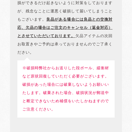
損ができるだけ起きないように対策をしております
が、残念なことに運悪く破損して届いてしまうこと
もございます。
良品がある場合には良品との交換対
応、欠品の場合はご注文のキャンセル（返金対応）
とさせていただいております。
欠品アイテムの次回
お取置きやご予約は承っておりませんのでご了承く
ださい。
※破損時弊社からお送りした段ボール、緩衝材
など原状回復していただく必要がございます。
破損があった場合には破棄しないようお願いい
たします。破棄された場合、破損状況が郵送中
と断定できないため補償をいたしかねますので
ご注意ください。