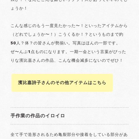
ょうか！
こんな感じのもう一度見たかった〜！といったアイテムから
（どれでしょうか〜！）こうくるか！？というものまで約
50人？体？の皆さんが勢揃い。写真はほんの一部です。
ぜ〜んぶ1点ものになります。一期一会という言葉がぴった
りな濱比嘉さんの作品、こんな機会滅多にないのでぜひ！
濱比嘉詩子さんのその他アイテムはこちら
手作業の作品のイロイロ
全て手で造形されるため亀裂部分や接着をしている部分があ