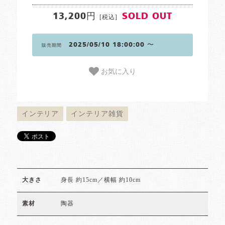
13,200円
SOLD OUT
[税込]
2025/05/10 18:00:00 〜
販売期間
お気に入り
インテリア
インテリア雑貨
身長 約15cm／横幅 約10cm
大きさ
陶器
素材