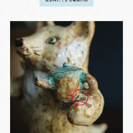
造形時にできる亀裂の例