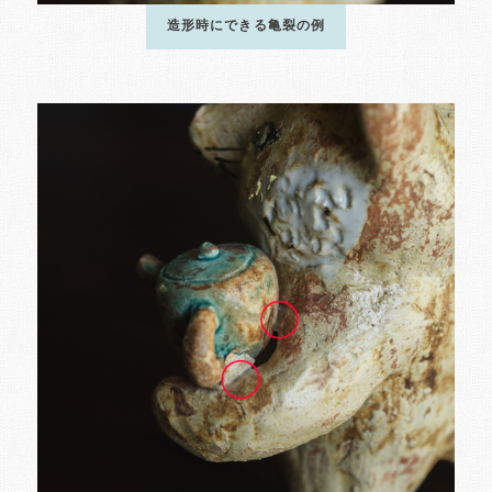
造形時にできる亀裂の例