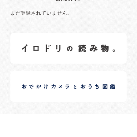
まだ登録されていません。
イロドリの読みもの
日常の様子など随時更新中です。
イロドリオーナーブログ
日常の様子など随時更新中です。