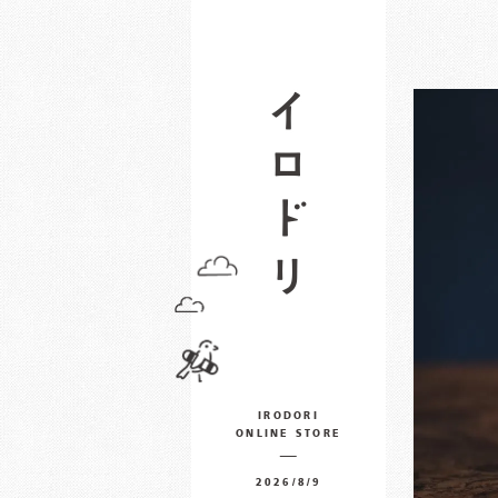
IRODORI
ONLINE STORE
2026/8/9