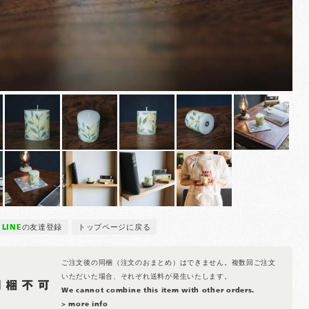
LINE
の友達登録
トップページに戻る
ご注文後の同梱（注文のおまとめ）はできません。複数回ご注文
いただいた場合、それぞれ送料が発生いたします。
We cannot combine this item with other orders.
> more info