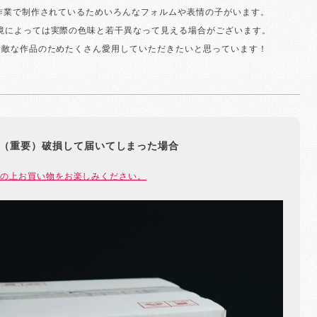
手作業で制作されているためいろんなフォルムや表情の子がいます。
環境によっては実際の色味と若干異なって見える場合がございます。
素敵な作品のためたくさん愛用していただきたいと思っています！
（重要）破損して届いてしまった場合
の上お買い物をお楽しみください。