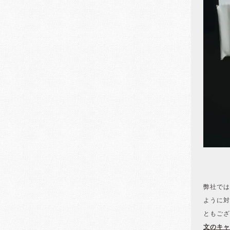
弊社では
ように対
ともござ
文のキャ