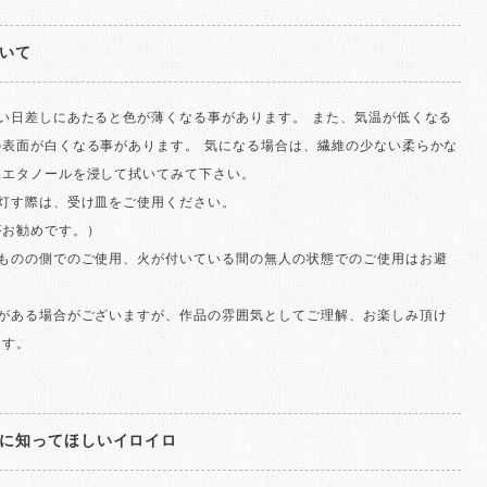
いて
い日差しにあたると色が薄くなる事があります。 また、気温が低くなる
の表面が白くなる事があります。 気になる場合は、繊維の少ない柔らかな
水エタノールを浸して拭いてみて下さい。
を灯す際は、受け皿をご使用ください。
がお勧めです。）
いものの側でのご使用、火が付いている間の無人の状態でのご使用はお避
泡がある場合がございますが、作品の雰囲気としてご理解、お楽しみ頂け
ます。
に知ってほしいイロイロ