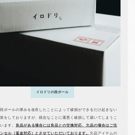
イロドリの段ボール
段ボールの厚みを改良したことによって破損ができるだけ起きない
策をしておりますが、残念なことに運悪く破損して届いてしまうこ
います。
良品がある場合には良品との交換対応、欠品の場合はご注
ンセル（返金対応）とさせていただいております。
欠品アイテムの