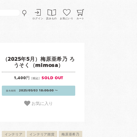
ログイン
読みもの
お気にいり
カート
（2025年5月）梅原亜希乃 ろ
うそく（mimosa）
1,400円
SOLD OUT
[税込]
2025/05/03 18:00:00 〜
販売期間
お気に入り
インテリア
インテリア雑貨
梅原亜希乃