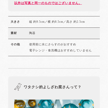
以外は写真と同一のものではございません。
縦 約9.5cm／横 約8.5cm／高さ 約2.5cm
大きさ
陶器
素材
使用前に水にさらすのがおすすめ
その他
電子レンジ・食洗機はおすすめしていません
ワタクシ的よしざわ窯さんって？