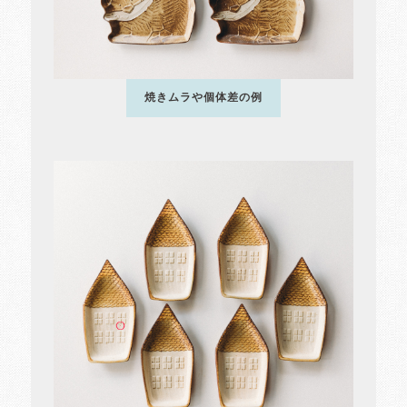
焼きムラや個体差の例