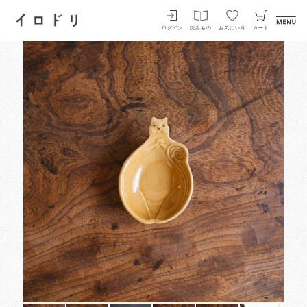
イロドリ
ログイン
読みもの
お気にいり
カート