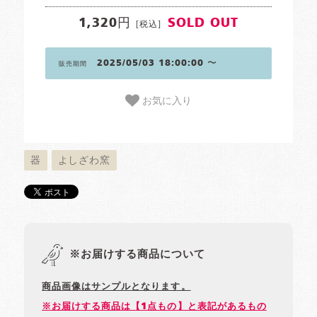
1,320円
SOLD OUT
[税込]
2025/05/03 18:00:00 〜
販売期間
お気に入り
器
よしざわ窯
※お届けする商品について
商品画像はサンプルとなります。
※お届けする商品は【1点もの】と表記があるもの