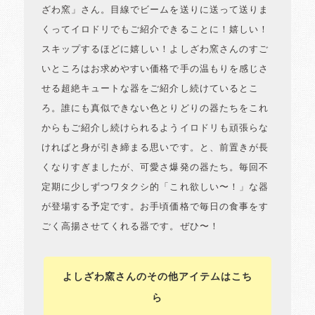
ざわ窯」さん。目線でビームを送りに送って送りま
くってイロドリでもご紹介できることに！嬉しい！
スキップするほどに嬉しい！よしざわ窯さんのすご
いところはお求めやすい価格で手の温もりを感じさ
せる超絶キュートな器をご紹介し続けているとこ
ろ。誰にも真似できない色とりどりの器たちをこれ
からもご紹介し続けられるようイロドリも頑張らな
ければと身が引き締まる思いです。と、前置きが長
くなりすぎましたが、可愛さ爆発の器たち。毎回不
定期に少しずつワタクシ的「これ欲しい〜！」な器
が登場する予定です。お手頃価格で毎日の食事をす
ごく高揚させてくれる器です。ぜひ〜！
よしざわ窯さんのその他アイテムはこち
ら