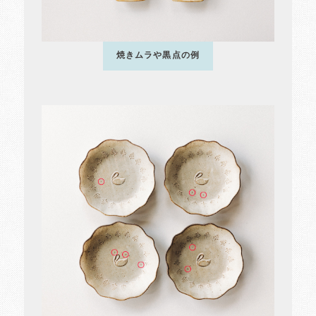
焼きムラや黒点の例