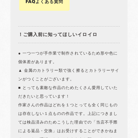
FAQよくある質問
！ご購入前に知ってほしいイロイロ
● 一つ一つが手作業で制作されているため形や色に
個体差があります。
▲ 金属のカトラリー類で強く擦るとカトラリーサイ
ンがつくことがございます。
■ とっても素敵な作品のためたくさん愛用していた
だきたいと思っています！
作家さんの作品はどれを１つとっても全く同じもの
は存在しない１点ものの作品です。上記につきまし
ては検品済みのためこうした理由での「当店不手際
による返品・交換」はお受けすることができかねま