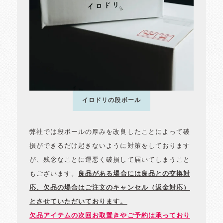
イロドリの段ボール
弊社では段ボールの厚みを改良したことによって破
損ができるだけ起きないように対策をしております
が、残念なことに運悪く破損して届いてしまうこと
もございます。
良品がある場合には良品との交換対
応、欠品の場合はご注文のキャンセル（返金対応）
とさせていただいております。
欠品アイテムの次回お取置きやご予約は承っており