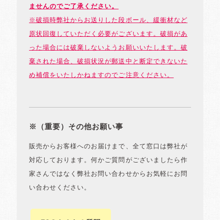
ませんのでご了承ください。
※破損時弊社からお送りした段ボール、緩衝材など
原状回復していただく必要がございます。破損があ
った場合には破棄しないようお願いいたします。破
棄された場合、破損状況が郵送中と断定できないた
め補償をいたしかねますのでご注意ください。
※（重要）その他お願い事
販売からお客様へのお届けまで、全て窓口は弊社が
対応しております。何かご質問がございましたら作
家さんではなく弊社お問い合わせからお気軽にお問
い合わせください。