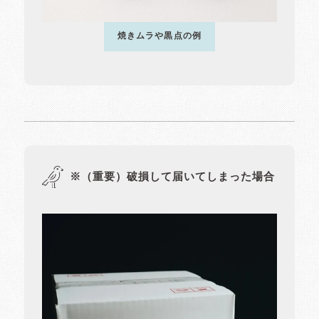
焼きムラや黒点の例
※（重要）破損して届いてしまった場合