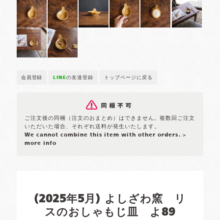
会員登録
LINE
の友達登録
トップページに戻る
ご注文後の同梱（注文のおまとめ）はできません。複数回ご注文
いただいた場合、それぞれ送料が発生いたします。
We cannot combine this item with other orders.
>
more info
(2025年5月) よしざわ窯 リ
スのおしゃもじ皿 よ89