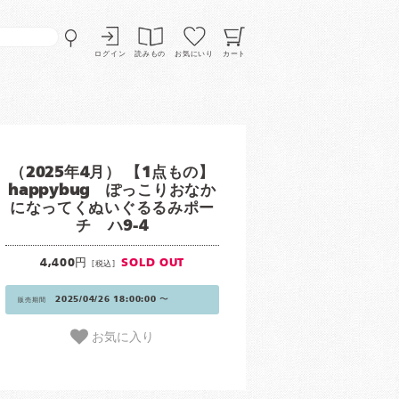
ログイン
読みもの
お気にいり
カート
（2025年4月） 【1点もの】
happybug ぽっこりおなか
になってくぬいぐるるみポー
チ ハ9-4
4,400円
SOLD OUT
[税込]
2025/04/26 18:00:00 〜
販売期間
お気に入り