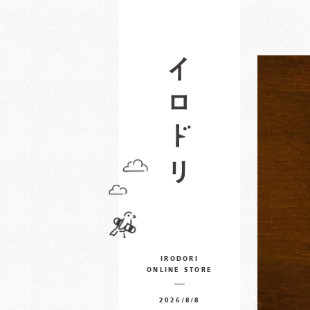
IRODORI
ONLINE STORE
2026/8/8