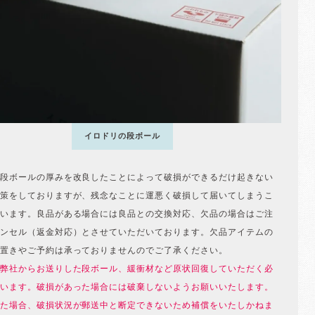
イロドリの段ボール
段ボールの厚みを改良したことによって破損ができるだけ起きない
策をしておりますが、残念なことに運悪く破損して届いてしまうこ
います。良品がある場合には良品との交換対応、欠品の場合はご注
ンセル（返金対応）とさせていただいております。欠品アイテムの
置きやご予約は承っておりませんのでご了承ください。
弊社からお送りした段ボール、緩衝材など原状回復していただく必
います。破損があった場合には破棄しないようお願いいたします。
た場合、破損状況が郵送中と断定できないため補償をいたしかねま