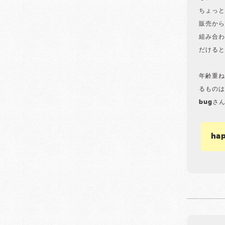
ちょっと
販売から
組み合わ
だけると
年齢重ね
るものは
bugさ
ha