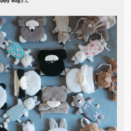
appy bugさん