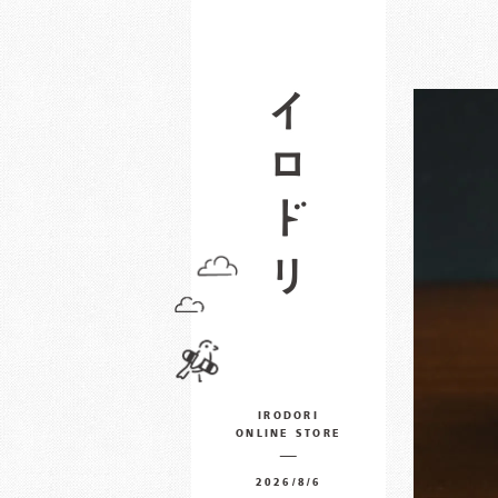
IRODORI
ONLINE STORE
2026/8/6