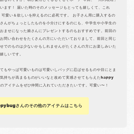
話なのですが、私が愛用してるもぐもぐポーチ 今回、「河内晩柑」
います！ 届いた時のそのメッセージもとっても嬉しくて、これ
 可愛い＆欲しいを抑えるのに必死です。 お子さん用に購入するの
さんがちょっとしたものを小分けにするのにも、中学生や小学生の
おませになった娘さんにプレゼントするのもおすすめです。前回の
お問い合わせをたくさんの方にいただいておりまして、前回と同じ
せでのものは少ないかもしれませんがたくさんの方にお楽しみいた
嬉しいです。
てもやっぱ可愛いものは可愛いしバッグに忍ばせるものや目にとま
気持ちが高まるものがいいなと改めて実感させてもらえたhappy
んのアイテムをぜひ仲間に入れていただきたいです。可愛い〜！
ppybugさんのその他のアイテムはこちら