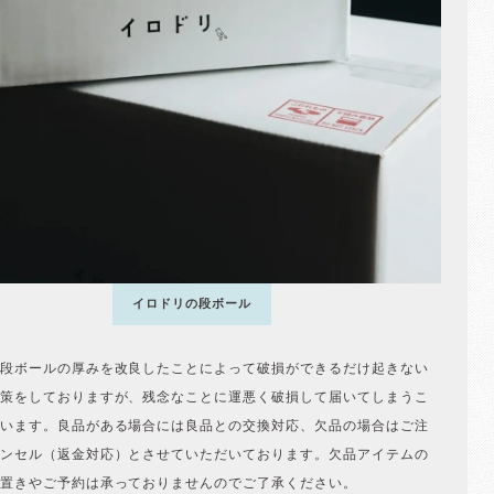
イロドリの段ボール
段ボールの厚みを改良したことによって破損ができるだけ起きない
策をしておりますが、残念なことに運悪く破損して届いてしまうこ
います。良品がある場合には良品との交換対応、欠品の場合はご注
ンセル（返金対応）とさせていただいております。欠品アイテムの
置きやご予約は承っておりませんのでご了承ください。