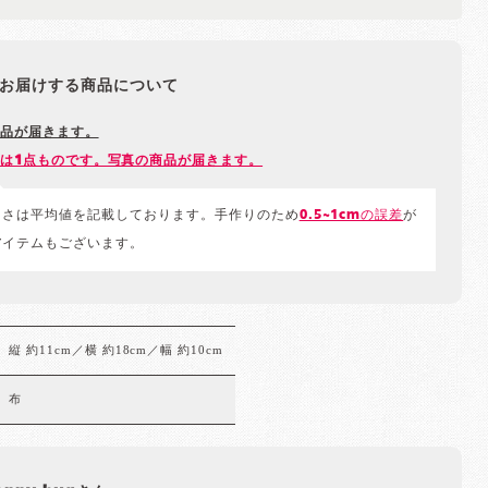
お届けする商品について
品が届きます。
は1点ものです。写真の商品が届きます。
きさは平均値を記載しております。手作りのため
0.5~1cmの誤差
が
アイテムもございます。
縦 約11cm／横 約18cm／幅 約10cm
布