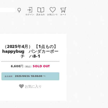
ログイン
読みもの
お気にいり
カート
（2025年4月） 【1点もの】
happybug パンダカーポー
チ ハ8-1
6,600円
SOLD OUT
[税込]
2025/04/26 18:00:00 〜
販売期間
お気に入り