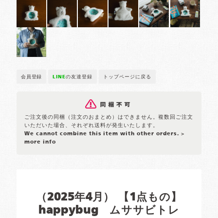
会員登録
LINE
の友達登録
トップページに戻る
ご注文後の同梱（注文のおまとめ）はできません。複数回ご注文
いただいた場合、それぞれ送料が発生いたします。
We cannot combine this item with other orders.
>
more info
（2025年4月） 【1点もの】
happybug ムササビトレ