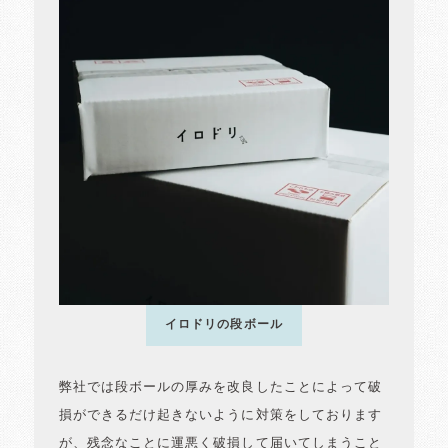
イロドリの段ボール
弊社では段ボールの厚みを改良したことによって破
損ができるだけ起きないように対策をしております
が、残念なことに運悪く破損して届いてしまうこと