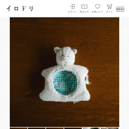
イロドリ
ログイン
読みもの
お気にいり
カート