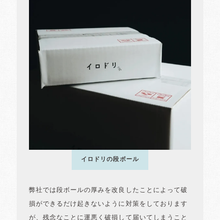
イロドリの段ボール
弊社では段ボールの厚みを改良したことによって破
損ができるだけ起きないように対策をしております
が、残念なことに運悪く破損して届いてしまうこと