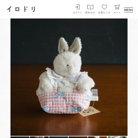
イロドリ
ログイン
読みもの
お気にいり
カート