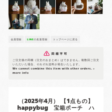
会員登録
LINE
の友達登録
トップページに戻る
ご注文後の同梱（注文のおまとめ）はできません。複数回ご注文
いただいた場合、それぞれ送料が発生いたします。
We cannot combine this item with other orders.
>
more info
（2025年4月） 【1点もの】
happybug 宝箱ポーチ ハ