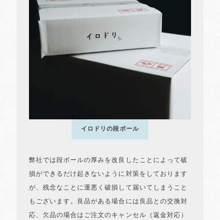
イロドリの段ボール
弊社では段ボールの厚みを改良したことによって破
損ができるだけ起きないように対策をしております
が、残念なことに運悪く破損して届いてしまうこと
もございます。良品がある場合には良品との交換対
応、欠品の場合はご注文のキャンセル（返金対応）