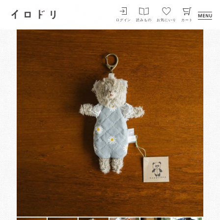
イロドリ
ログイン
読みもの
お気にいり
カート