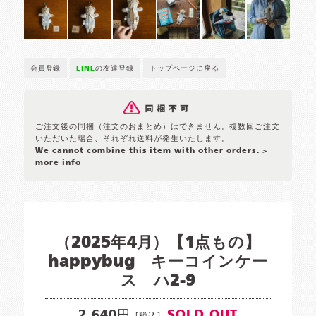
会員登録
LINE
の友達登録
トップページに戻る
ご注文後の同梱（注文のおまとめ）はできません。複数回ご注文
いただいた場合、それぞれ送料が発生いたします。
We cannot combine this item with other orders.
>
more info
（2025年4月）【1点もの】
happybug キーコインケー
ス ハ2-9
2,640円
SOLD OUT
[税込]