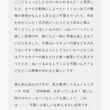
ここにちょっとしたものいれられるんだ！と発見し
たり、え〜どの動物にしよ〜というくらい全ての動
物の表情がなんとも言えない可愛さだったり、布合
わせがとにかく天才的だったりともう好みど真ん
中！どうしようほしいものがいっぱいー！っていう
嬉しい悲鳴の中、娘たちと一緒に準備を楽しませて
いただきました。巾着はレスキューの薬などを入れ
ておいてすぐ飲めるようにしてもいいな〜とかこれ
はアクセサリーや鍵もだけど食べ物置いても良さそ
うだとか、ぬいぐるみなんでこんな可愛いんだ？な
どなどこの興奮が伝わると嬉しいです。
個人的な話なのですが、私が愛用してるもぐもぐポ
ーチ 今回、「河内晩柑」を持っています！ 届いた
時のそのメッセージもとっても嬉しくて、これ
は・・・ 可愛い＆欲しいを抑えるのに必死です。