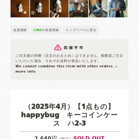
会員登録
LINE
の友達登録
トップページに戻る
ご注文後の同梱（注文のおまとめ）はできません。複数回ご注文
いただいた場合、それぞれ送料が発生いたします。
We cannot combine this item with other orders.
>
more info
（2025年4月）【1点もの】
happybug キーコインケー
ス ハ2-3
2,640円
SOLD OUT
[税込]