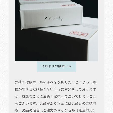
イロドリの段ボール
弊社では段ボールの厚みを改良したことによって破
損ができるだけ起きないように対策をしております
が、残念なことに運悪く破損して届いてしまうこと
もございます。良品がある場合には良品との交換対
応、欠品の場合はご注文のキャンセル（返金対応）