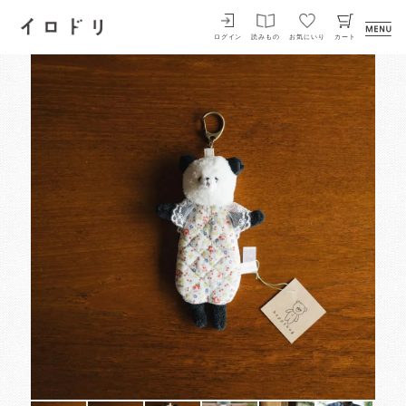
イロドリ
ログイン
読みもの
お気にいり
カート