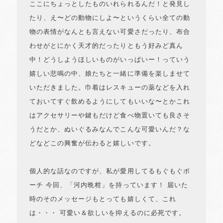
ここにちょっとしたものいれられるんだ！と発見し
たり、え〜どの動物にしよ〜というくらい全ての動
物の表情がなんとも言えない可愛さだったり、布合
わせがとにかく天才的だったりともう好みど真ん
中！どうしようほしいものがいっぱいー！っていう
嬉しい悲鳴の中、娘たちと一緒に準備を楽しませて
いただきました。巾着はレスキューの薬などを入れ
ておいてすぐ飲めるようにしてもいいな〜とかこれ
はアクセサリーや鍵もだけど食べ物置いても良さそ
うだとか、ぬいぐるみなんでこんな可愛いんだ？な
どなどこの興奮が伝わると嬉しいです。
個人的な話なのですが、私が愛用してるもぐもぐポ
ーチ 今回、「河内晩柑」を持っています！ 届いた
時のそのメッセージもとっても嬉しくて、これ
は・・・ 可愛い＆欲しいを抑えるのに必死です。