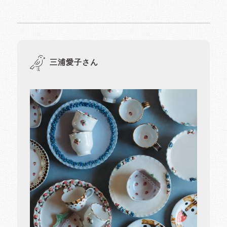
三浦愛子さん