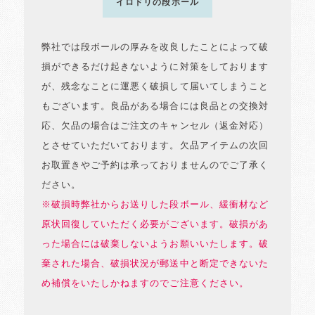
イロドリの段ボール
弊社では段ボールの厚みを改良したことによって破
損ができるだけ起きないように対策をしております
が、残念なことに運悪く破損して届いてしまうこと
もございます。良品がある場合には良品との交換対
応、欠品の場合はご注文のキャンセル（返金対応）
とさせていただいております。欠品アイテムの次回
お取置きやご予約は承っておりませんのでご了承く
ださい。
※破損時弊社からお送りした段ボール、緩衝材など
原状回復していただく必要がございます。破損があ
った場合には破棄しないようお願いいたします。破
棄された場合、破損状況が郵送中と断定できないた
め補償をいたしかねますのでご注意ください。