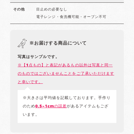
目止めの必要なし
その他
電子レンジ・食洗機可能・オーブン不可
※お届けする商品について
写真はサンプルです。
※【1点もの】と表記があるもの以外は写真と同一
のものではございませんことをご了承いただけます
と幸いです。
※大きさは平均値を記載しております。手作り
のため
0.5~1cmの誤差
があるアイテムもござ
います。