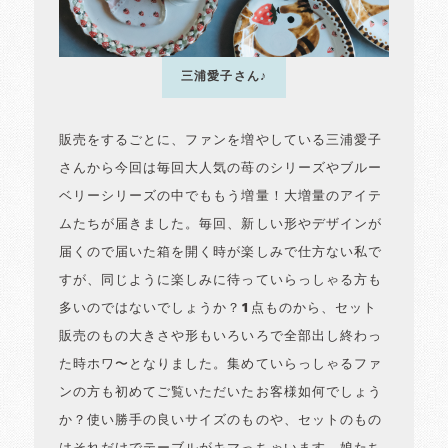
三浦愛子さん♪
販売をするごとに、ファンを増やしている三浦愛子
さんから今回は毎回大人気の苺のシリーズやブルー
ベリーシリーズの中でももう増量！大増量のアイテ
ムたちが届きました。毎回、新しい形やデザインが
届くので届いた箱を開く時が楽しみで仕方ない私で
すが、同じように楽しみに待っていらっしゃる方も
多いのではないでしょうか？1点ものから、セット
販売のもの大きさや形もいろいろで全部出し終わっ
た時ホワ〜となりました。集めていらっしゃるファ
ンの方も初めてご覧いただいたお客様如何でしょう
か？使い勝手の良いサイズのものや、セットのもの