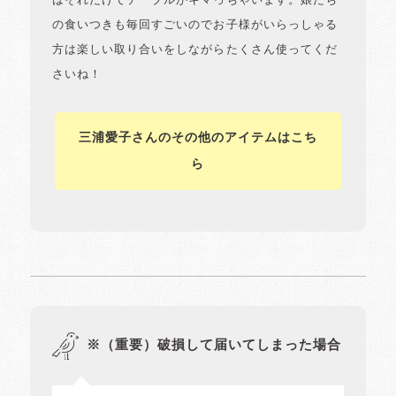
はそれだけでテーブルがキマっちゃいます。娘たち
の食いつきも毎回すごいのでお子様がいらっしゃる
方は楽しい取り合いをしながらたくさん使ってくだ
さいね！
三浦愛子さんのその他のアイテムはこち
ら
※（重要）破損して届いてしまった場合