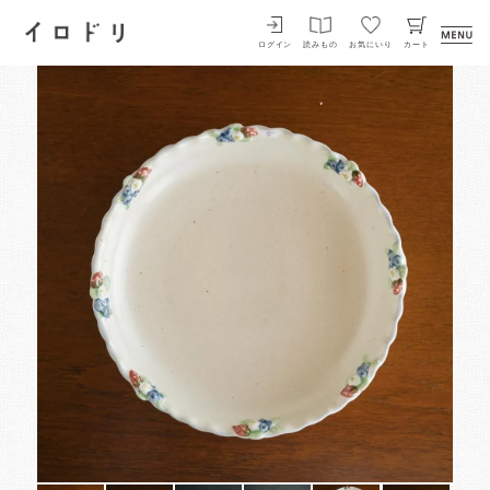
イロドリ
ログイン
読みもの
お気にいり
カート