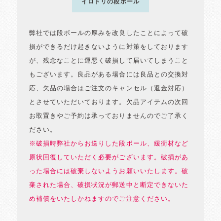
イロドリの段ボール
弊社では段ボールの厚みを改良したことによって破
損ができるだけ起きないように対策をしております
が、残念なことに運悪く破損して届いてしまうこと
もございます。良品がある場合には良品との交換対
応、欠品の場合はご注文のキャンセル（返金対応）
とさせていただいております。欠品アイテムの次回
お取置きやご予約は承っておりませんのでご了承く
ださい。
※破損時弊社からお送りした段ボール、緩衝材など
原状回復していただく必要がございます。破損があ
った場合には破棄しないようお願いいたします。破
棄された場合、破損状況が郵送中と断定できないた
め補償をいたしかねますのでご注意ください。