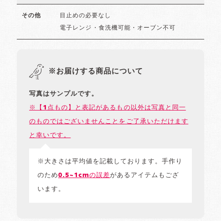
目止めの必要なし
その他
電子レンジ・食洗機可能・オーブン不可
※お届けする商品について
写真はサンプルです。
※【1点もの】と表記があるもの以外は写真と同一
のものではございませんことをご了承いただけます
と幸いです。
※大きさは平均値を記載しております。手作り
のため
0.5~1cmの誤差
があるアイテムもござ
います。