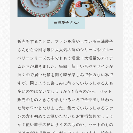
三浦愛子さん♪
販売をするごとに、ファンを増やしている三浦愛子
さんから今回は毎回大人気の苺のシリーズやブルー
ベリーシリーズの中でももう増量！大増量のアイテ
ムたちが届きました。毎回、新しい形やデザインが
届くので届いた箱を開く時が楽しみで仕方ない私で
すが、同じように楽しみに待っていらっしゃる方も
多いのではないでしょうか？1点ものから、セット
販売のもの大きさや形もいろいろで全部出し終わっ
た時ホワ〜となりました。集めていらっしゃるファ
ンの方も初めてご覧いただいたお客様如何でしょう
か？使い勝手の良いサイズのものや、セットのもの