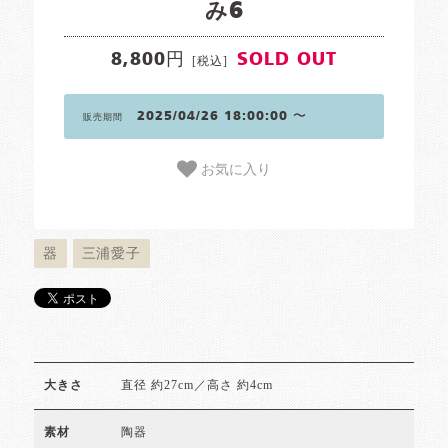
み6
8,800円
SOLD OUT
[税込]
2025/04/26 18:00:00 〜
販売期間
お気に入り
器
三浦愛子
直径 約27cm／高さ 約4cm
大きさ
陶器
素材