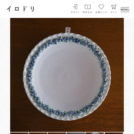
イロドリ
ログイン
読みもの
お気にいり
カート