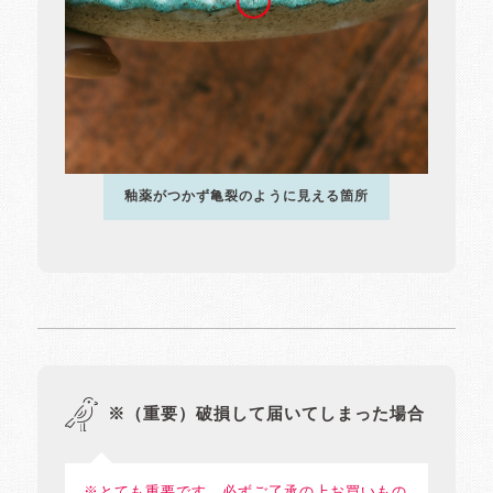
釉薬がつかず亀裂のように見える箇所
※（重要）破損して届いてしまった場合
※とても重要です。必ずご了承の上お買いもの