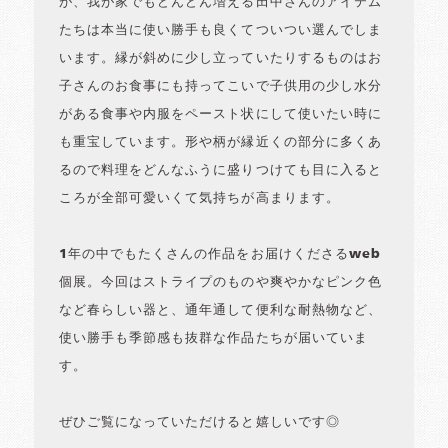
が、我が家でもどんどん増える田中さんのアイテム
たちは本当に使い勝手も良くてついつい選んでしま
います。縁が斜めに少し立っていたりするものはお
子さんのお食事にも持ってこいで子供用の少し水分
がある食事や内服をペースト状にして使いたい時に
も重宝しています。形や柄が縁近くの部分に多くあ
るので料理をどんなふうに盛りつけても目に入ると
ころが全部可愛いくて気持ちが高まります。
1年の中でもたくさんの作品をお届けくださるweb
個展。今回はストライプのものや爽やかなピンク色
など春らしい器と、通年通して便利な耐熱物など、
使い勝手も季節感も抜群な作品たちが届いていま
す。
ぜひご覧になっていただけると嬉しいです◎