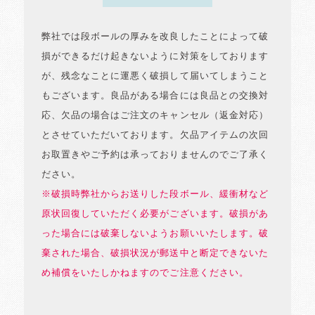
弊社では段ボールの厚みを改良したことによって破
損ができるだけ起きないように対策をしております
が、残念なことに運悪く破損して届いてしまうこと
もございます。良品がある場合には良品との交換対
応、欠品の場合はご注文のキャンセル（返金対応）
とさせていただいております。欠品アイテムの次回
お取置きやご予約は承っておりませんのでご了承く
ださい。
※破損時弊社からお送りした段ボール、緩衝材など
原状回復していただく必要がございます。破損があ
った場合には破棄しないようお願いいたします。破
棄された場合、破損状況が郵送中と断定できないた
め補償をいたしかねますのでご注意ください。