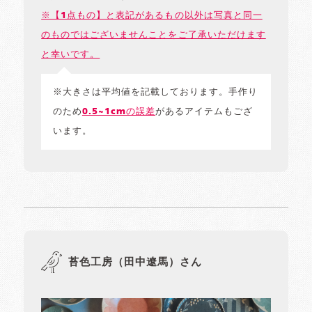
※【1点もの】と表記があるもの以外は写真と同一
のものではございませんことをご了承いただけます
と幸いです。
※大きさは平均値を記載しております。手作り
のため
0.5~1cmの誤差
があるアイテムもござ
います。
苔色工房（田中遼馬）さん