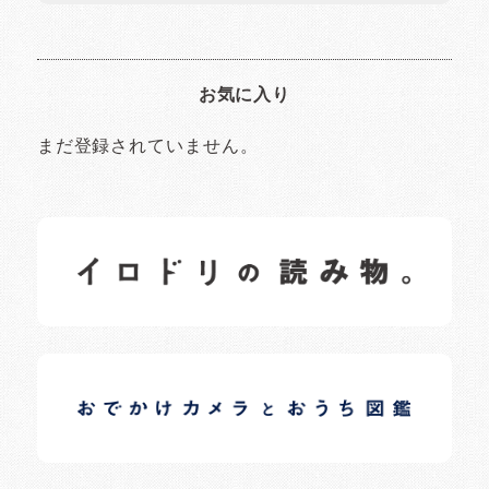
お気に入り
まだ登録されていません。
イロドリの読みもの
日常の様子など随時更新中です。
イロドリオーナーブログ
日常の様子など随時更新中です。