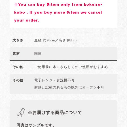
※You can buy 5item only from kokeiro-
kobo . If you buy more 6item we cancel
your order.
直径 約20cm／高さ 約1cm
大きさ
陶器
素材
ご使用前に水にさらしてのご使用がおすすめ
その他
電子レンジ・食洗機不可
その他
耐熱と記載のあるもの以外はオーブン不可
※お届けする商品について
写真はサンプルです。