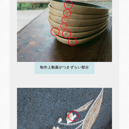
制作上釉薬がつきずらい部分