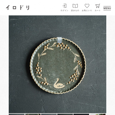
イロドリ
ログイン
読みもの
お気にいり
カート