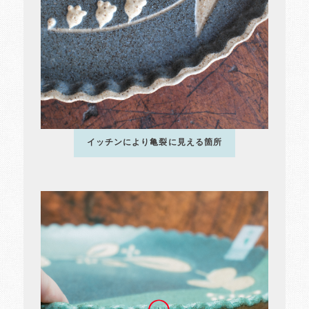
イッチンにより亀裂に見える箇所