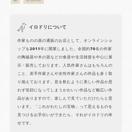
器
苔色工房
イロドリについて
作家ものの器の通販のお店として、オンラインショ
ップを2011年に開業しました。全国約70名の作家
の陶磁器や木の器などの食器や生活雑貨を中心に展
示・販売しております。人気作家さんはもちろんの
こと、若手作家さんや女性作家さんの作品も多く取
り揃えております。息を飲むように美しい作品か思
わず笑顔になってしまうかわいい作品など幅広い作
品がありますので、楽しんで見ていただけたらと思
います。「これがわたしの宝物」って思えるものを
見つけるお手伝いができたら、それがイロドリの幸
せです。