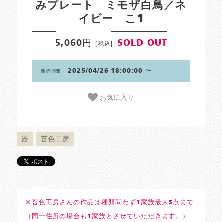
みプレート ミモザ白鳥／ネ
イビー こ1
5,060円
SOLD OUT
[税込]
2025/04/26 18:00:00 〜
販売期間
お気に入り
器
苔色工房
※苔色工房さんの作品は種類問わず1家族最大5点まで
（同一住所の場合も1家族とさせていただきます。）