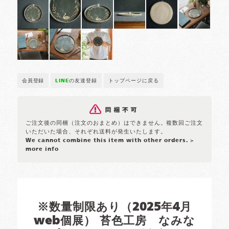
会員登録
LINE
の友達登録
トップページに戻る
ご注文後の同梱（注文のおまとめ）はできません。複数回ご注文
いただいた場合、それぞれ送料が発生いたします。
We cannot combine this item with other orders.
>
more info
※数量制限あり（2025年4月
web個展） 苔色工房 なみな