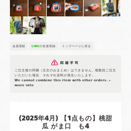
会員登録
LINE
の友達登録
トップページに戻る
ご注文後の同梱（注文のおまとめ）はできません。複数回ご注文
いただいた場合、それぞれ送料が発生いたします。
We cannot combine this item with other orders.
>
more info
(2025年4月) 【1点もの】桃甜
瓜 がま口 も4