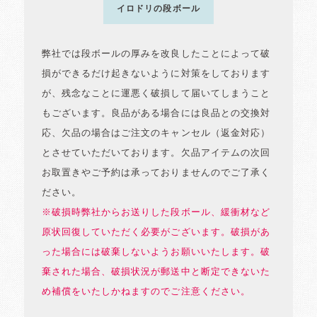
イロドリの段ボール
弊社では段ボールの厚みを改良したことによって破
損ができるだけ起きないように対策をしております
が、残念なことに運悪く破損して届いてしまうこと
もございます。良品がある場合には良品との交換対
応、欠品の場合はご注文のキャンセル（返金対応）
とさせていただいております。欠品アイテムの次回
お取置きやご予約は承っておりませんのでご了承く
ださい。
※破損時弊社からお送りした段ボール、緩衝材など
原状回復していただく必要がございます。破損があ
った場合には破棄しないようお願いいたします。破
棄された場合、破損状況が郵送中と断定できないた
め補償をいたしかねますのでご注意ください。