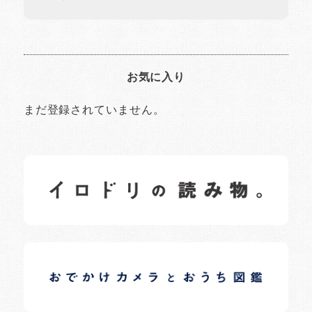
お気に入り
まだ登録されていません。
イロドリの読みもの
日常の様子など随時更新中です。
イロドリオーナーブログ
日常の様子など随時更新中です。