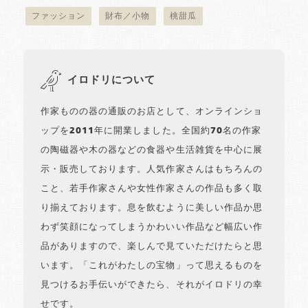
ファッション
財布／小物
桃甜瓜
イロドリについて
作家ものの器の通販のお店として、オンラインショ
ップを2011年に開業しました。全国約70名の作家
の陶磁器や木の器などの食器や生活雑貨を中心に展
示・販売しております。人気作家さんはもちろんの
こと、若手作家さんや女性作家さんの作品も多く取
り揃えております。息を飲むように美しい作品か思
わず笑顔になってしまうかわいい作品など幅広い作
品がありますので、楽しんで見ていただけたらと思
います。「これがわたしの宝物」って思えるものを
見つけるお手伝いができたら、それがイロドリの幸
せです。