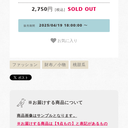
2,750円
SOLD OUT
[税込]
2025/04/19 18:00:00 〜
販売期間
お気に入り
ファッション
財布／小物
桃甜瓜
※お届けする商品について
商品画像はサンプルとなります。
※お届けする商品は【1点もの】と表記があるもの