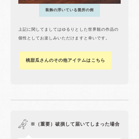
装飾の浮いている箇所の例
上記に関してましてはゆるりとした世界観の作品の
個性としてお楽しみいただけますと幸いです。
桃甜瓜さんのその他アイテムはこちら
※（重要）破損して届いてしまった場合