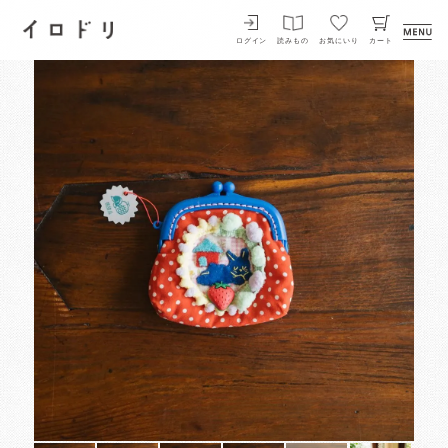
イロドリ
ログイン
読みもの
お気にいり
カート