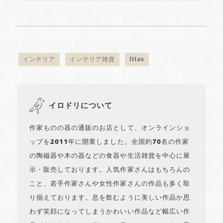
インテリア
インテリア雑貨
lilas
イロドリについて
作家ものの器の通販のお店として、オンラインショ
ップを2011年に開業しました。全国約70名の作家
の陶磁器や木の器などの食器や生活雑貨を中心に展
示・販売しております。人気作家さんはもちろんの
こと、若手作家さんや女性作家さんの作品も多く取
り揃えております。息を飲むように美しい作品か思
わず笑顔になってしまうかわいい作品など幅広い作