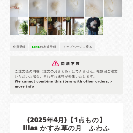
会員登録
LINE
の友達登録
トップページに戻る
ご注文後の同梱（注文のおまとめ）はできません。複数回ご注文
いただいた場合、それぞれ送料が発生いたします。
We cannot combine this item with other orders.
>
more info
(2025年4月)【1点もの】
lilas かすみ草の月 ふわふ