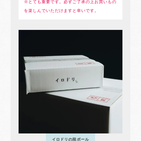
※とても重要です。必ずご了承の上お買いもの
を楽しんでいただけますと幸いです。
イロドリの段ボール