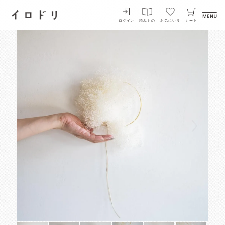
イロドリ
ログイン
読みもの
お気にいり
カート