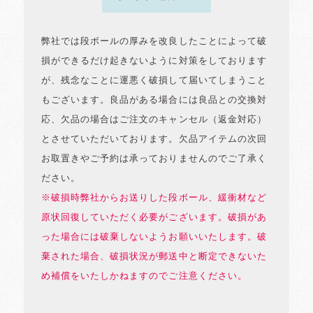
弊社では段ボールの厚みを改良したことによって破
損ができるだけ起きないように対策をしております
が、残念なことに運悪く破損して届いてしまうこと
もございます。良品がある場合には良品との交換対
応、欠品の場合はご注文のキャンセル（返金対応）
とさせていただいております。欠品アイテムの次回
お取置きやご予約は承っておりませんのでご了承く
ださい。
※破損時弊社からお送りした段ボール、緩衝材など
原状回復していただく必要がございます。破損があ
った場合には破棄しないようお願いいたします。破
棄された場合、破損状況が郵送中と断定できないた
め補償をいたしかねますのでご注意ください。