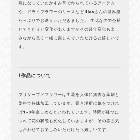
気になっていたかすみ草で作られているアイテム
や、ドライフラワーのリースなどlilasさんの世界感
たっぷりでお送りいただきました。 生花なので色褪
せてきたりと変化がありますがその経年変化も楽し
みながら長く一緒に楽しんでいただけると嬉しいで
す。
!作品について
プリザーブドフラワーは生花を人体に無害な薬剤と
染料で特殊加工しています。置き場所に気をつけれ
ば1~3年楽しめるといわれています。時間が経つに
つれて花の状態も変化していきますが、その雰囲気
も合わせてお楽しみいただけたら嬉しいです。