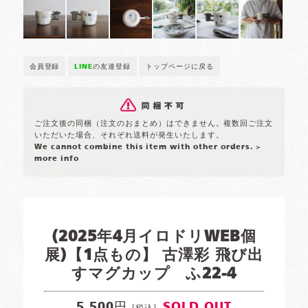
会員登録
LINE
の友達登録
トップページに戻る
ご注文後の同梱（注文のおまとめ）はできません。複数回ご注文
いただいた場合、それぞれ送料が発生いたします。
We cannot combine this item with other orders.
>
more info
(2025年4月イロドリWEB個
展)【1点もの】 古澤彩 飛び出
すマグカップ ふ22-4
5,500円
SOLD OUT
[税込]