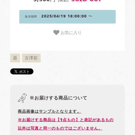
2025/04/19 18:00:00 〜
販売期間
お気に入り
器
古澤彩
※お届けする商品について
商品画像はサンプルとなります。
※お届けする商品は【1点もの】と表記があるもの
以外は写真と同一のものではございません。