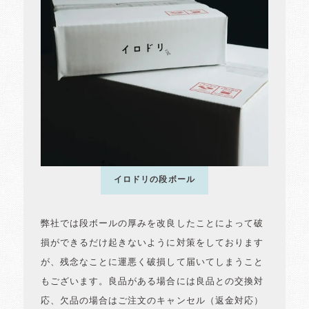
イロドリの段ボール
弊社では段ボールの厚みを改良したことによって破
損ができるだけ起きないように対策をしております
が、残念なことに運悪く破損して届いてしまうこと
もございます。良品がある場合には良品との交換対
応、欠品の場合はご注文のキャンセル（返金対応）