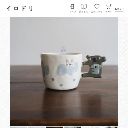
イロドリ
ログイン
読みもの
お気にいり
カート