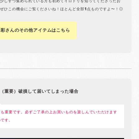
少しずつ集められている方も初めてイロドリを知ってくださったお
ぜひこの機会にご覧くださいね！ほとんど全部1点ものですよ〜！◎
澤彩さんのその他アイテムはこちら
（重要）破損して届いてしまった場合
ても重要です。必ずご了承の上お買いものを楽しんでいただけます
いです。