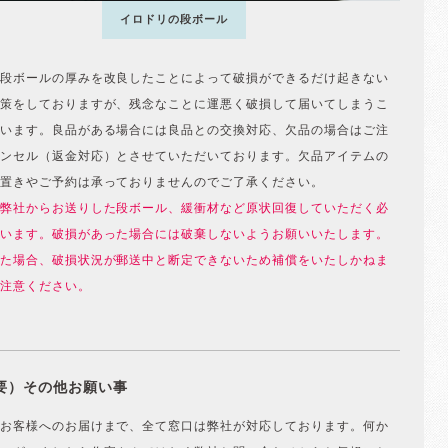
イロドリの段ボール
段ボールの厚みを改良したことによって破損ができるだけ起きない
策をしておりますが、残念なことに運悪く破損して届いてしまうこ
います。良品がある場合には良品との交換対応、欠品の場合はご注
ンセル（返金対応）とさせていただいております。欠品アイテムの
置きやご予約は承っておりませんのでご了承ください。
弊社からお送りした段ボール、緩衝材など原状回復していただく必
います。破損があった場合には破棄しないようお願いいたします。
た場合、破損状況が郵送中と断定できないため補償をいたしかねま
注意ください。
要）その他お願い事
お客様へのお届けまで、全て窓口は弊社が対応しております。何か