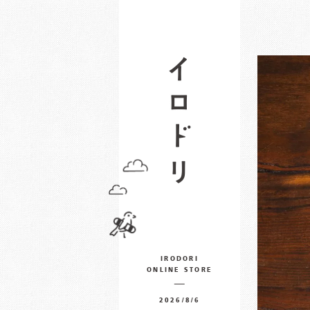
IRODORI
ONLINE STORE
2026/8/6