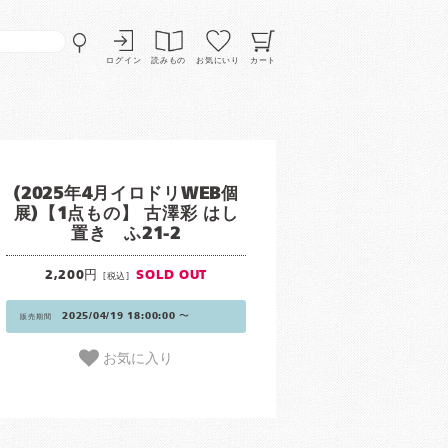
ログイン
読みもの
お気にいり
カート
(2025年4月イロドリWEB個
展)【1点もの】 古澤彩 はし
置き ふ21-2
2,200円
SOLD OUT
[税込]
2025/04/19 18:00:00 〜
販売期間
お気に入り