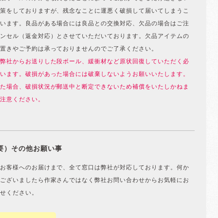
策をしておりますが、残念なことに運悪く破損して届いてしまうこ
います。良品がある場合には良品との交換対応、欠品の場合はご注
ンセル（返金対応）とさせていただいております。欠品アイテムの
置きやご予約は承っておりませんのでご了承ください。
弊社からお送りした段ボール、緩衝材など原状回復していただく必
います。破損があった場合には破棄しないようお願いいたします。
た場合、破損状況が郵送中と断定できないため補償をいたしかねま
注意ください。
要）その他お願い事
お客様へのお届けまで、全て窓口は弊社が対応しております。何か
ございましたら作家さんではなく弊社お問い合わせからお気軽にお
せください。