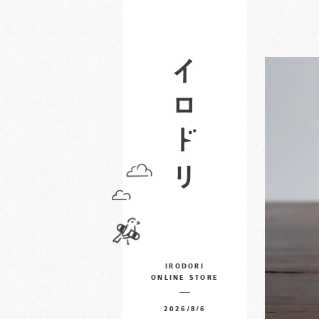
IRODORI
ONLINE STORE
2026/8/6