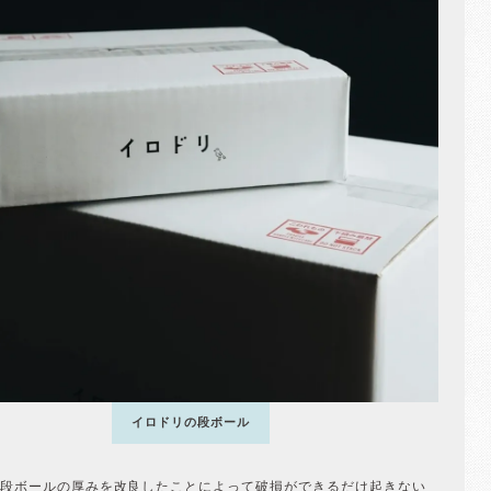
イロドリの段ボール
段ボールの厚みを改良したことによって破損ができるだけ起きない