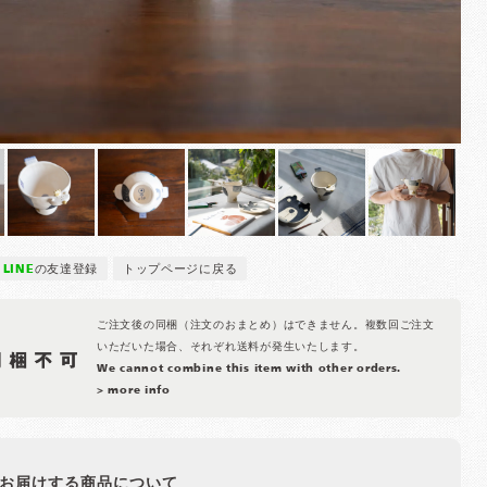
LINE
の友達登録
トップページに戻る
ご注文後の同梱（注文のおまとめ）はできません。複数回ご注文
いただいた場合、それぞれ送料が発生いたします。
We cannot combine this item with other orders.
> more info
お届けする商品について