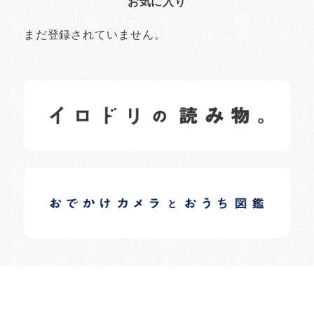
お気に入り
まだ登録されていません。
イロドリの読みもの
日常の様子など随時更新中です。
イロドリオーナーブログ
日常の様子など随時更新中です。