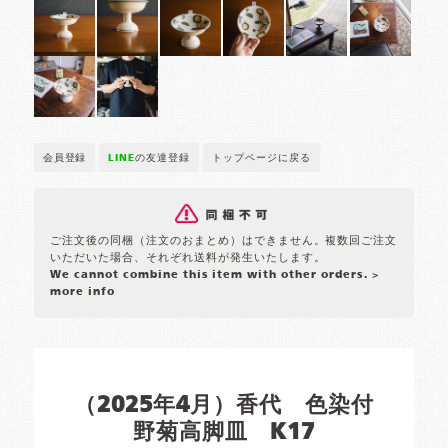
会員登録
LINE
の友達登録
トップページに戻る
ご注文後の同梱（注文のおまとめ）はできません。複数回ご注文
いただいた場合、それぞれ送料が発生いたします。
We cannot combine this item with other orders.
>
more info
（2025年4月）香代 色染付
野菊高脚皿 K17