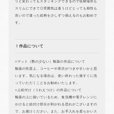
リと変わってもスタッキングできるので収納場所も
スリムにできて◎雰囲気は違うけどとっても相性も
良いので違った絵柄を少しずつ揃えるのもお勧めで
す。
！作品について
○マット（艶の少ない）釉薬の作品について
釉薬の性質上、コーヒーや茶渋がつきやすいかと思
います。気になる場合は、使い終わった後すぐに洗
っていただくことをお勧めいたします。
○上絵付け（うわえつけ）の作品について
釉薬の上に描いているため、食洗機や電子レンジに
かけると絵付け部分が剥がれる恐れがございますの
で、お避けください。また、お手入れを柔らかいス