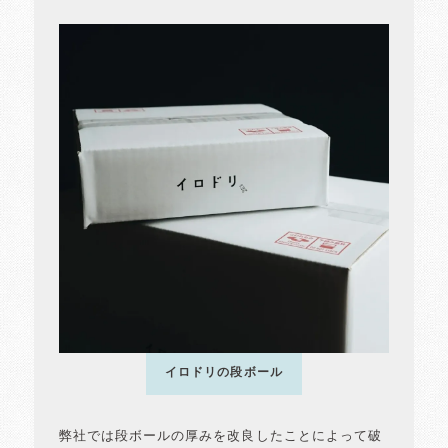
イロドリの段ボール
弊社では段ボールの厚みを改良したことによって破