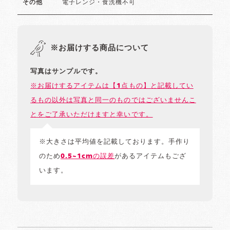
電子レンジ・食洗機不可
その他
※お届けする商品について
写真はサンプルです。
※お届けするアイテムは【1点もの】と記載してい
るもの以外は写真と同一のものではございませんこ
とをご了承いただけますと幸いです。
※大きさは平均値を記載しております。手作り
のため
0.5~1cmの誤差
があるアイテムもござ
います。