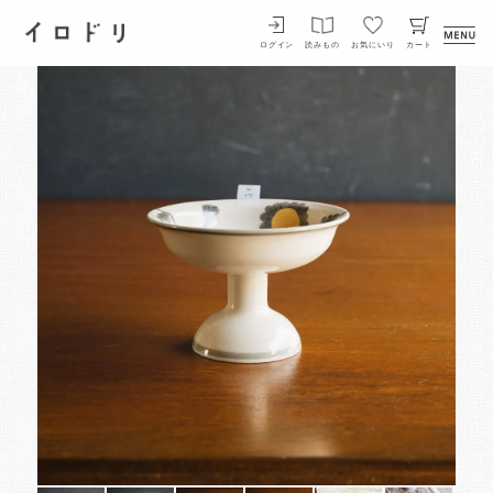
イロドリ
ログイン
読みもの
お気にいり
カート