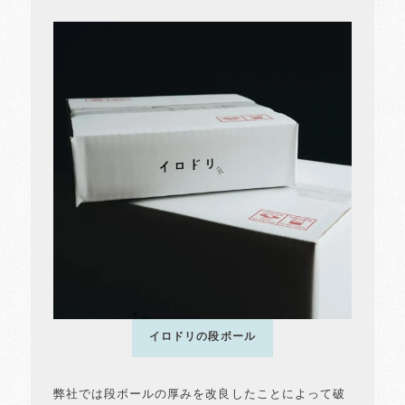
イロドリの段ボール
弊社では段ボールの厚みを改良したことによって破