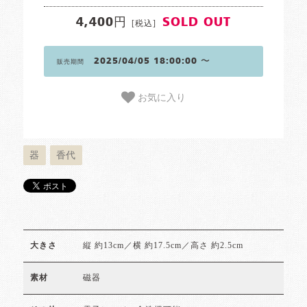
4,400円
SOLD OUT
[税込]
2025/04/05 18:00:00 〜
販売期間
お気に入り
器
香代
縦 約13cm／横 約17.5cm／高さ 約2.5cm
大きさ
磁器
素材