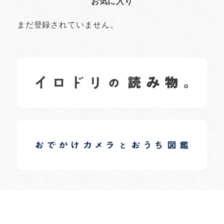
お気に入り
まだ登録されていません。
イロドリの読みもの
日常の様子など随時更新中です。
イロドリオーナーブログ
日常の様子など随時更新中です。