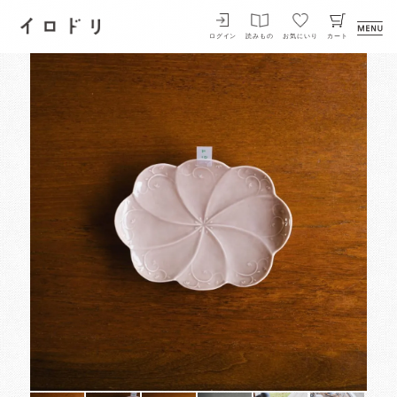
イロドリ
ログイン
読みもの
お気にいり
カート