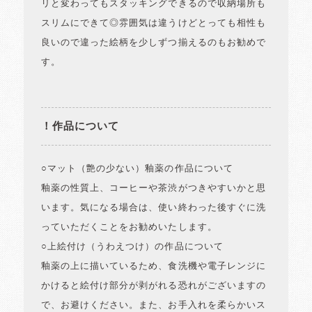
リと変わってもスタッキングできるので収納場所も
スリムにできて◎雰囲気は違うけどとっても相性も
良いので違った絵柄を少しずつ揃えるのもお勧めで
す。
！作品について
○マット（艶の少ない）釉薬の作品について
釉薬の性質上、コーヒーや茶渋がつきやすいかと思
います。気になる場合は、使い終わった後すぐに洗
っていただくことをお勧めいたします。
○上絵付け（うわえつけ）の作品について
釉薬の上に描いているため、食洗機や電子レンジに
かけると絵付け部分が剥がれる恐れがございますの
で、お避けください。また、お手入れを柔らかいス