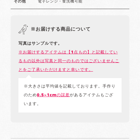
電子レンジ・食洗機可能
その他
※お届けする商品について
写真はサンプルです。
※お届けするアイテムは【1点もの】と記載してい
るもの以外は写真と同一のものではございませんこ
とをご了承いただけますと幸いです。
※大きさは平均値を記載しております。手作り
のため
0.5~1cmの誤差
があるアイテムもござ
います。