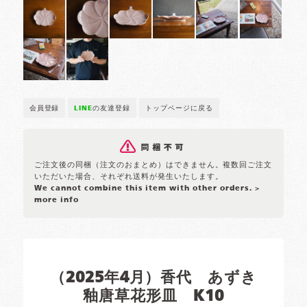
会員登録
LINE
の友達登録
トップページに戻る
ご注文後の同梱（注文のおまとめ）はできません。複数回ご注文
いただいた場合、それぞれ送料が発生いたします。
We cannot combine this item with other orders.
>
more info
（2025年4月）香代 あずき
釉唐草花形皿 K10