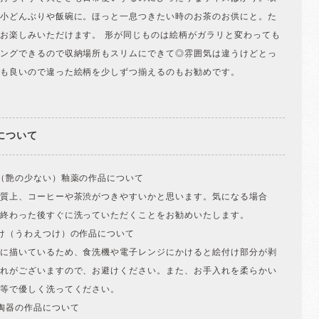
小どんぶりや飯碗に。ほっと一息つきたい時のお茶のお供にと。た
お楽しみいただけます。 形が同じものは絵柄がガラリと変わっても
ングできるので収納場所もスリムにできて◎雰囲気は違うけどとっ
も良いので違った絵柄を少しずつ揃えるのもお勧めです。
について
（艶の少ない）釉薬の作品について
質上、コーヒーや茶渋がつきやすいかと思います。気になる場合
終わった後すぐに洗っていただくことをお勧めいたします。
け（うわえつけ）の作品について
に描いているため、食洗機や電子レンジにかけると絵付け部分が剥
れがございますので、お避けください。また、お手入れを柔らかい
等で優しく洗ってください。
陶器の作品について