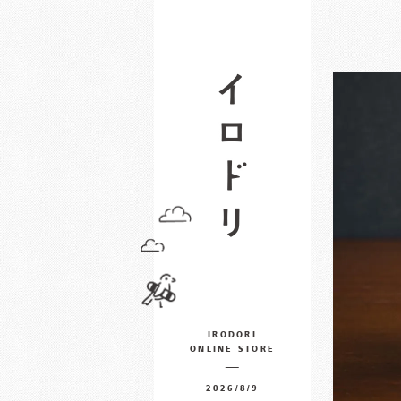
IRODORI
ONLINE STORE
2026/8/9