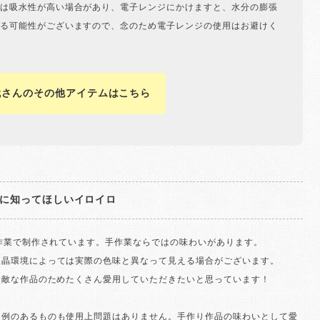
は吸水性が高い場合があり、電子レンジにかけますと、水分の膨張
る可能性がございますので、念のため電子レンジの使用はお避けく
代さんのその他アイテムはこちら
に知ってほしいイロイロ
手作業で制作されています。手作業ならではの味わいがあります。
液晶環境によっては実際の色味と異なって見える場合がございます。
素敵な作品のためたくさん愛用していただきたいと思っています！
な例のあるものも使用上問題はありません。手作り作品の味わいとして愛