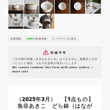
会員登録
LINE
の友達登録
トップページに戻る
ご注文後の同梱（注文のおまとめ）はできません。複数回ご注文
いただいた場合、それぞれ送料が発生いたします。
We cannot combine this item with other orders.
>
more info
（2025年3月） 【1点もの】
魚谷あきこ どら鉢（はなが