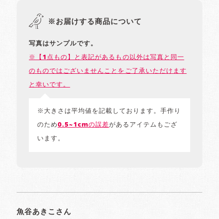
※お届けする商品について
写真はサンプルです。
※【1点もの】と表記があるもの以外は写真と同一
のものではございませんことをご了承いただけます
と幸いです。
※大きさは平均値を記載しております。手作り
のため
0.5~1cmの誤差
があるアイテムもござ
います。
魚谷あきこさん