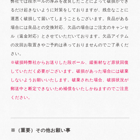
弊社では段ボールの厚みを改良したことによって破損ができ
るだけ起きないように対策をしておりますが、残念なことに
運悪く破損して届いてしまうこともございます。良品がある
場合には良品との交換対応、欠品の場合はご注文のキャンセ
ル（返金対応）とさせていただいております。欠品アイテム
の次回お取置きやご予約は承っておりませんのでご了承くだ
さい。
※破損時弊社からお送りした段ボール、緩衝材など原状回復
していただく必要がございます。破損があった場合には破棄
しないようお願いいたします。破棄された場合、破損状況が
郵送中と断定できないため補償をいたしかねますのでご注意
ください。
※（重要）その他お願い事