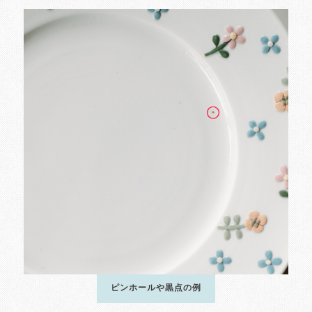
ピンホールや黒点の例