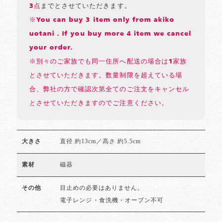
3点
までとさせていただきます。
※You can buy 3 item only from akiko
uotani . If you buy more 4 item we cancel
your order.
※別々のご家族でも同一住所へ配送の場合は1家族
とさせていただきます。数量制限を超えている場
合、弊社の方で確認次第全てのご注文をキャンセル
とさせていただきますのでご注意ください。
直径 約13cm／高さ 約5.5cm
大きさ
磁器
素材
目止めの必要はありません。
その他
電子レンジ・食洗機・オーブン不可