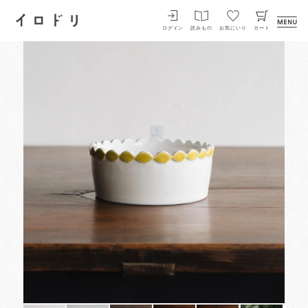
イロドリ
ログイン
読みもの
お気にいり
カート