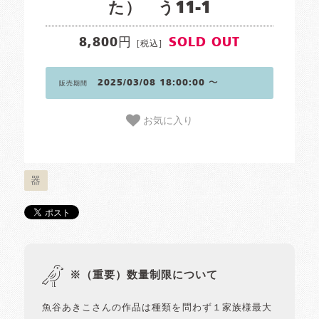
た） う11-1
8,800円
SOLD OUT
[税込]
2025/03/08 18:00:00 〜
販売期間
お気に入り
器
※（重要）数量制限について
魚谷あきこさんの作品は種類を問わず１家族様最大