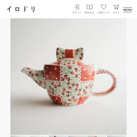
イロドリ
ログイン
読みもの
お気にいり
カート