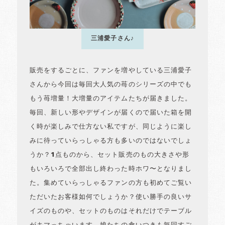
三浦愛子さん♪
販売をするごとに、ファンを増やしている三浦愛子
さんから今回は毎回大人気の苺のシリーズの中でも
もう苺増量！大増量のアイテムたちが届きました。
毎回、新しい形やデザインが届くので届いた箱を開
く時が楽しみで仕方ない私ですが、同じように楽し
みに待っていらっしゃる方も多いのではないでしょ
うか？1点ものから、セット販売のもの大きさや形
もいろいろで全部出し終わった時ホワ〜となりまし
た。集めていらっしゃるファンの方も初めてご覧い
ただいたお客様如何でしょうか？使い勝手の良いサ
イズのものや、セットのものはそれだけでテーブル