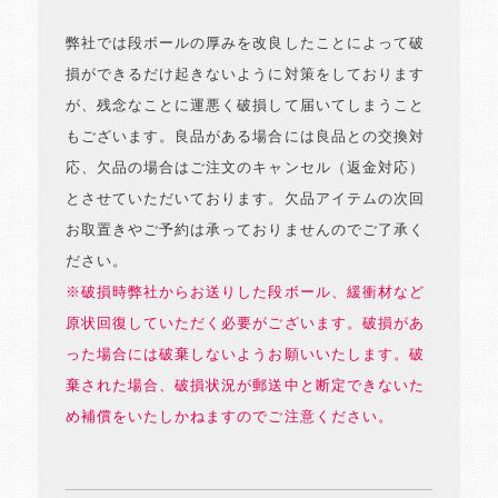
弊社では段ボールの厚みを改良したことによって破
損ができるだけ起きないように対策をしております
が、残念なことに運悪く破損して届いてしまうこと
もございます。良品がある場合には良品との交換対
応、欠品の場合はご注文のキャンセル（返金対応）
とさせていただいております。欠品アイテムの次回
お取置きやご予約は承っておりませんのでご了承く
ださい。
※破損時弊社からお送りした段ボール、緩衝材など
原状回復していただく必要がございます。破損があ
った場合には破棄しないようお願いいたします。破
棄された場合、破損状況が郵送中と断定できないた
め補償をいたしかねますのでご注意ください。