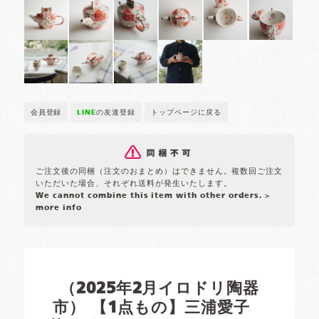
会員登録
LINE
の友達登録
トップページに戻る
ご注文後の同梱（注文のおまとめ）はできません。複数回ご注文
いただいた場合、それぞれ送料が発生いたします。
We cannot combine this item with other orders.
>
more info
（2025年2月イロドリ陶器
市） 【1点もの】三浦愛子