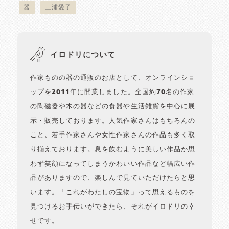
器
三浦愛子
イロドリについて
作家ものの器の通販のお店として、オンラインショ
ップを2011年に開業しました。全国約70名の作家
の陶磁器や木の器などの食器や生活雑貨を中心に展
示・販売しております。人気作家さんはもちろんの
こと、若手作家さんや女性作家さんの作品も多く取
り揃えております。息を飲むように美しい作品か思
わず笑顔になってしまうかわいい作品など幅広い作
品がありますので、楽しんで見ていただけたらと思
います。「これがわたしの宝物」って思えるものを
見つけるお手伝いができたら、それがイロドリの幸
せです。