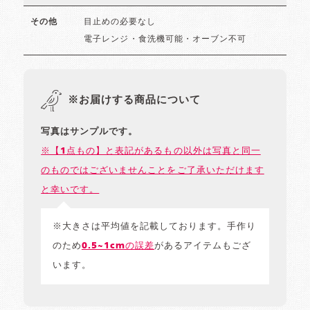
目止めの必要なし
その他
電子レンジ・食洗機可能・オーブン不可
※お届けする商品について
写真はサンプルです。
※【1点もの】と表記があるもの以外は写真と同一
のものではございませんことをご了承いただけます
と幸いです。
※大きさは平均値を記載しております。手作り
のため
0.5~1cmの誤差
があるアイテムもござ
います。