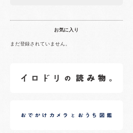
お気に入り
まだ登録されていません。
イロドリの読みもの
日常の様子など随時更新中です。
イロドリオーナーブログ
日常の様子など随時更新中です。