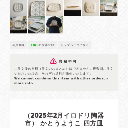
会員登録
LINE
の友達登録
トップページに戻る
ご注文後の同梱（注文のおまとめ）はできません。複数回ご注文
いただいた場合、それぞれ送料が発生いたします。
We cannot combine this item with other orders.
>
more info
（2025年2月イロドリ陶器
市） かとうようこ 四方皿