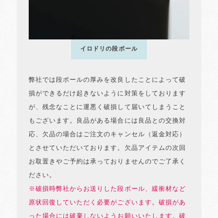
イロドリの段ボール
弊社では段ボールの厚みを改良したことによって破
損ができるだけ起きないように対策をしております
が、残念なことに運悪く破損して届いてしまうこと
もございます。良品がある場合には良品との交換対
応、欠品の場合はご注文のキャンセル（返金対応）
とさせていただいております。欠品アイテムの次回
お取置きやご予約は承っておりませんのでご了承く
ださい。
※破損時弊社からお送りした段ボール、緩衝材など
原状回復していただく必要がございます。破損があ
った場合には破棄しないようお願いいたします。破