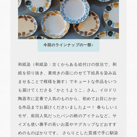
今回のラインナップの一部♪
和紙染（和紙染：古くからある絵付けの技法で、和
紙を切り抜き、素焼きの器にのせて下絵具を染み込
ませることで模様を施す）でキュートな作品をいつ
も届けてくださる「かとうようこ」さん。イロドリ
陶器市に定番で人気のものから、初めてお目にかか
る作品までお届けくださいましたよー！ 春らしいミ
モザ、前回人気だったパンの柄のアイテムなど。サ
イズも使い勝手の良いお皿やマグカップなどおすす
めのものばかりです。 さらりとした質感で手に馴染