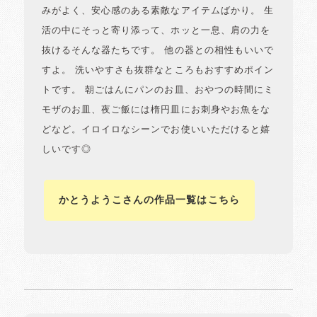
みがよく、安心感のある素敵なアイテムばかり。 生
活の中にそっと寄り添って、ホッと一息、肩の力を
抜けるそんな器たちです。 他の器との相性もいいで
すよ。 洗いやすさも抜群なところもおすすめポイン
トです。 朝ごはんにパンのお皿、おやつの時間にミ
モザのお皿、夜ご飯には楕円皿にお刺身やお魚をな
どなど。イロイロなシーンでお使いいただけると嬉
しいです◎
かとうようこさんの作品一覧はこちら