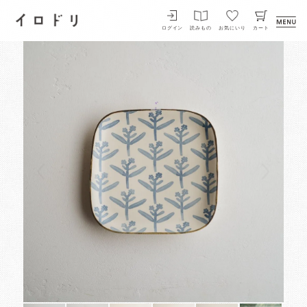
イロドリ
ログイン
読みもの
お気にいり
カート