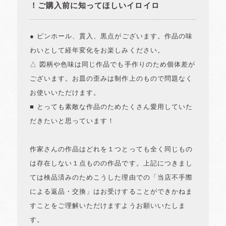
！ご購入前に知ってほしいイロイロ
● ピンホール、貫入、黒点がございます。作品の味
わいとして経年変化をお楽しみください。
△ 図柄や色味は同じ作品でも手作りのため個体差が
ございます。お皿の歪みは制作上のもので問題なく
お使いいただけます。
■ とっても素敵な作品のためたくさん愛用していた
だきたいと思っています！
作家さんの作品はどれを１つとっても全く同じもの
は存在しない１点ものの作品です。上記につきまし
ては検品済みのためこうした理由での「当店不手際
による返品・交換」はお受けすることができかねま
すことをご理解いただけますようお願いいたしま
す。