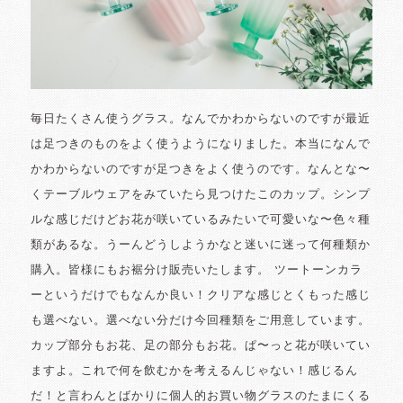
毎日たくさん使うグラス。なんでかわからないのですが最近
は足つきのものをよく使うようになりました。本当になんで
かわからないのですが足つきをよく使うのです。なんとな〜
くテーブルウェアをみていたら見つけたこのカップ。シンプ
ルな感じだけどお花が咲いているみたいで可愛いな〜色々種
類があるな。うーんどうしようかなと迷いに迷って何種類か
購入。皆様にもお裾分け販売いたします。 ツートーンカラ
ーというだけでもなんか良い！クリアな感じとくもった感じ
も選べない。選べない分だけ今回種類をご用意しています。
カップ部分もお花、足の部分もお花。ぱ〜っと花が咲いてい
ますよ。これで何を飲むかを考えるんじゃない！感じるん
だ！と言わんとばかりに個人的お買い物グラスのたまにくる