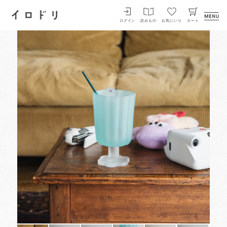
イロドリ
ログイン
読みもの
お気にいり
カート