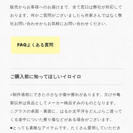
販売からお客様へのお届けまで、全て窓口は弊社が対応して
おります。何かご質問がございましたら作家さんではなく弊
社お問い合わせからお気軽にお問い合わせください。
FAQよくある質問
ご購入前に知ってほしいイロイロ
○制作過程にできた小さな小傷や擦れがあります。欠けや亀
裂以外は良品としてメーカー検品すみのものとなります。
△グラスの表面・裏面に、はるか太平洋をどんぶらこ渡って
くる途中についた擦り傷などがある場合がございます。
■とっても素敵なアイテムです。たくさん愛用していただき