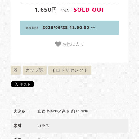
1,650円
SOLD OUT
[税込]
2025/06/28 18:00:00 〜
販売期間
お気に入り
器
カップ類
イロドリセレクト
直径 約8cm／高さ 約13.5cm
大きさ
ガラス
素材