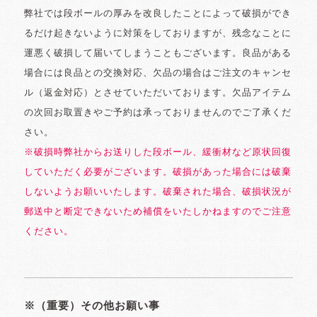
弊社では段ボールの厚みを改良したことによって破損ができ
るだけ起きないように対策をしておりますが、残念なことに
運悪く破損して届いてしまうこともございます。良品がある
場合には良品との交換対応、欠品の場合はご注文のキャンセ
ル（返金対応）とさせていただいております。欠品アイテム
の次回お取置きやご予約は承っておりませんのでご了承くだ
さい。
※破損時弊社からお送りした段ボール、緩衝材など原状回復
していただく必要がございます。破損があった場合には破棄
しないようお願いいたします。破棄された場合、破損状況が
郵送中と断定できないため補償をいたしかねますのでご注意
ください。
※（重要）その他お願い事