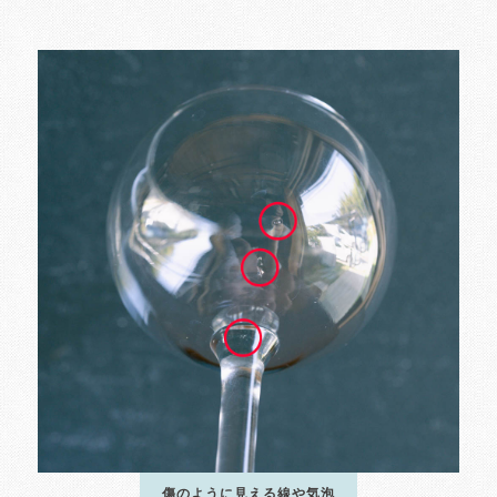
傷のように見える線や気泡