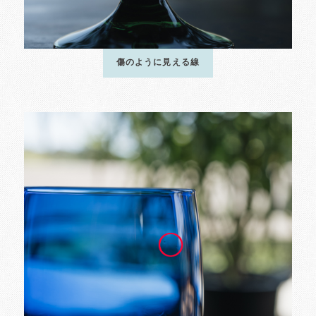
傷のように見える線