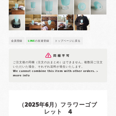
会員登録
LINE
の友達登録
トップページに戻る
ご注文後の同梱（注文のおまとめ）はできません。複数回ご注文
いただいた場合、それぞれ送料が発生いたします。
We cannot combine this item with other orders.
>
more info
（2025年6月）フラワーゴブ
レット 4