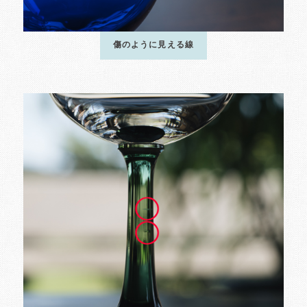
傷のように見える線