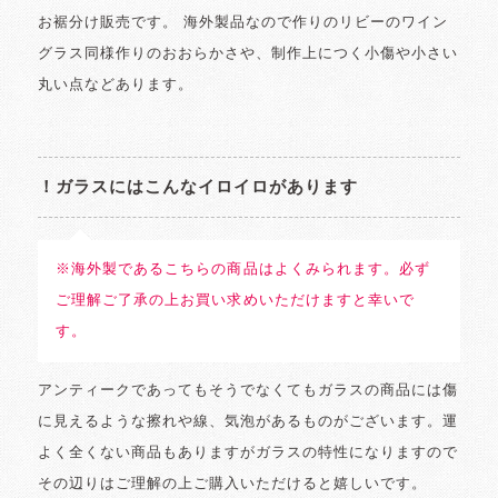
お裾分け販売です。 海外製品なので作りのリビーのワイン
グラス同様作りのおおらかさや、制作上につく小傷や小さい
丸い点などあります。
！ガラスにはこんなイロイロがあります
※海外製であるこちらの商品はよくみられます。必ず
ご理解ご了承の上お買い求めいただけますと幸いで
す。
アンティークであってもそうでなくてもガラスの商品には傷
に見えるような擦れや線、気泡があるものがございます。運
よく全くない商品もありますがガラスの特性になりますので
その辺りはご理解の上ご購入いただけると嬉しいです。