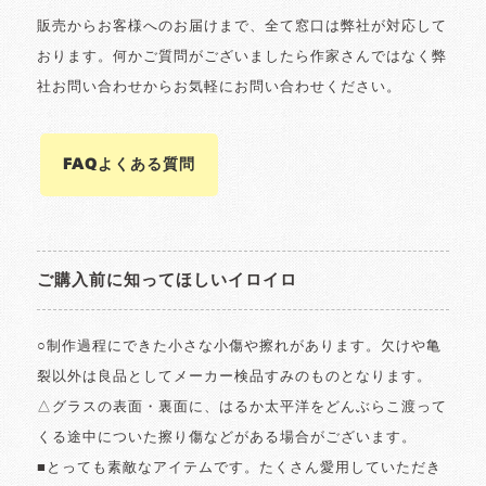
販売からお客様へのお届けまで、全て窓口は弊社が対応して
おります。何かご質問がございましたら作家さんではなく弊
社お問い合わせからお気軽にお問い合わせください。
FAQよくある質問
ご購入前に知ってほしいイロイロ
○制作過程にできた小さな小傷や擦れがあります。欠けや亀
裂以外は良品としてメーカー検品すみのものとなります。
△グラスの表面・裏面に、はるか太平洋をどんぶらこ渡って
くる途中についた擦り傷などがある場合がございます。
■とっても素敵なアイテムです。たくさん愛用していただき