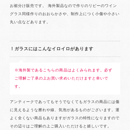
お裾分け販売です。 海外製品なので作りのリビーのワイン
グラス同様作りのおおらかさや、制作上につく小傷や小さい
丸い点などあります。
！ガラスにはこんなイロイロがあります
※海外製であるこちらの商品はよくみられます。必ず
ご理解ご了承の上お買い求めいただけますと幸いで
す。
アンティークであってもそうでなくてもガラスの商品には傷
に見えるような擦れや線、気泡があるものがございます。運
よく全くない商品もありますがガラスの特性になりますので
その辺りはご理解の上ご購入いただけると嬉しいです。