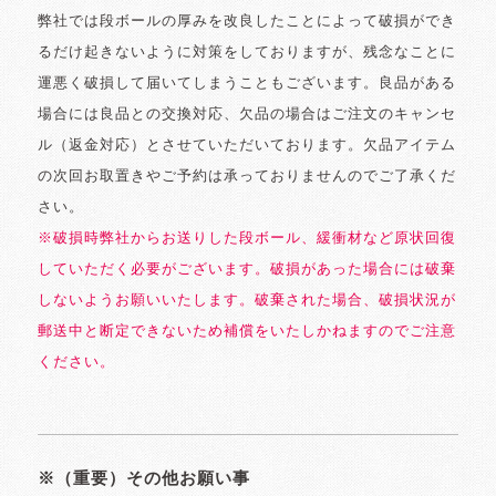
弊社では段ボールの厚みを改良したことによって破損ができ
るだけ起きないように対策をしておりますが、残念なことに
運悪く破損して届いてしまうこともございます。良品がある
場合には良品との交換対応、欠品の場合はご注文のキャンセ
ル（返金対応）とさせていただいております。欠品アイテム
の次回お取置きやご予約は承っておりませんのでご了承くだ
さい。
※破損時弊社からお送りした段ボール、緩衝材など原状回復
していただく必要がございます。破損があった場合には破棄
しないようお願いいたします。破棄された場合、破損状況が
郵送中と断定できないため補償をいたしかねますのでご注意
ください。
※（重要）その他お願い事