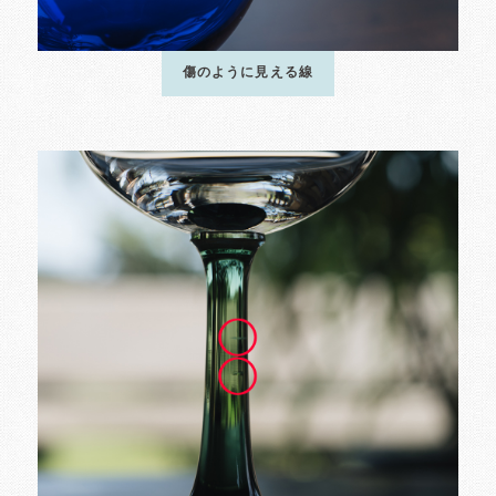
傷のように見える線