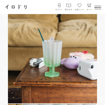
イロドリ
ログイン
読みもの
お気にいり
カート