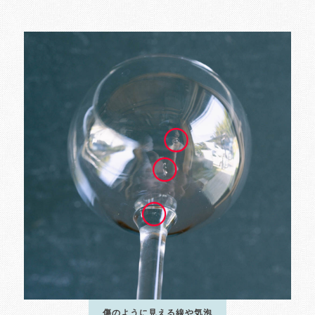
傷のように見える線や気泡