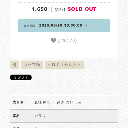
1,650円
SOLD OUT
[税込]
2025/06/28 18:00:00 〜
販売期間
お気に入り
器
カップ類
イロドリセレクト
直径 約8cm／高さ 約13.5cm
大きさ
ガラス
素材