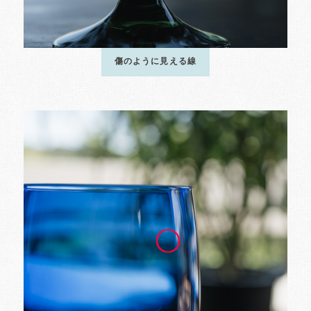
傷のように見える線