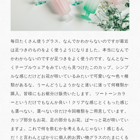
毎日たくさん使うグラス。なんでかわからないのですが最近
は足つきのものをよく使うようになりました。本当になんで
かわからないのですが足つきをよく使うのです。なんとな〜
くテーブルウェアをみていたら見つけたこのカップ。シンプ
ルな感じだけどお花が咲いているみたいで可愛いな〜色々種
類があるな。うーんどうしようかなと迷いに迷って何種類か
購入。皆様にもお裾分け販売いたします。 ツートーンカラ
ーというだけでもなんか良い！クリアな感じとくもった感じ
も選べない。選べない分だけ今回種類をご用意しています。
カップ部分もお花、足の部分もお花。ぱ〜っと花が咲いてい
ますよ。これで何を飲むかを考えるんじゃない！感じるん
だ！と言わんとばかりに個人的お買い物グラスのたまにくる