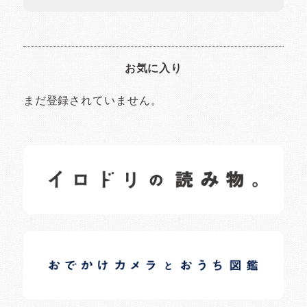
お気に入り
まだ登録されていません。
イロドリの読みもの
日常の様子など随時更新中です。
イロドリオーナーブログ
日常の様子など随時更新中です。