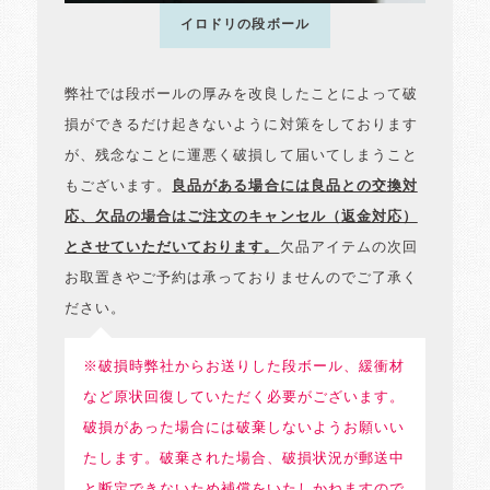
イロドリの段ボール
弊社では段ボールの厚みを改良したことによって破
損ができるだけ起きないように対策をしております
が、残念なことに運悪く破損して届いてしまうこと
もございます。
良品がある場合には良品との交換対
応、欠品の場合はご注文のキャンセル（返金対応）
とさせていただいております。
欠品アイテムの次回
お取置きやご予約は承っておりませんのでご了承く
ださい。
※破損時弊社からお送りした段ボール、緩衝材
など原状回復していただく必要がございます。
破損があった場合には破棄しないようお願いい
たします。破棄された場合、破損状況が郵送中
と断定できないため補償をいたしかねますので