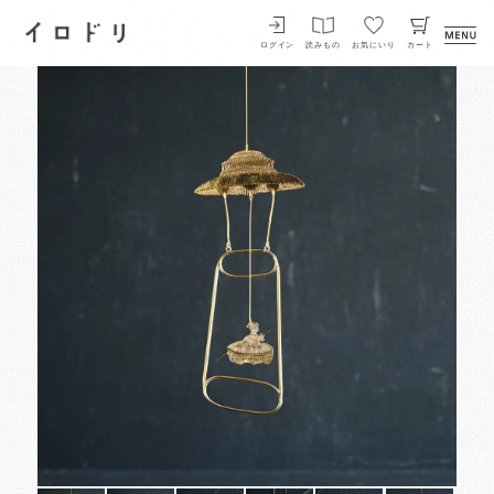
イロドリ
ログイン
読みもの
お気にいり
カート