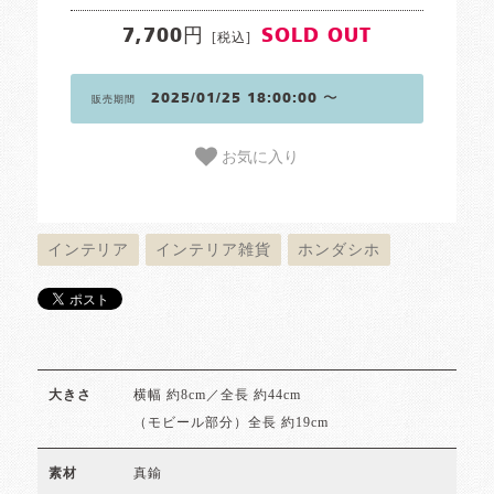
7,700円
SOLD OUT
[税込]
2025/01/25 18:00:00 〜
販売期間
お気に入り
インテリア
インテリア雑貨
ホンダシホ
横幅 約8cm／全長 約44cm
大きさ
（モビール部分）全長 約19cm
真鍮
素材