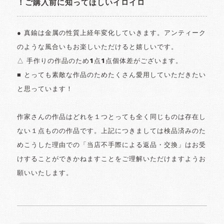
！ご購入前に知ってほしいイロイロ
● 真鍮は金属の性質上経年変化していきます。アンティーク
のような風合いもお楽しいただけると嬉しいです。
△ 手作りの作品のため1点1点個体差がございます。
■ とっても素敵な作品のためたくさん愛用していただきたい
と思っています！
作家さんの作品はどれを１つとっても全く同じものは存在し
ない１点ものの作品です。上記につきましては検品済みのた
めこうした理由での「当店不手際による返品・交換」はお受
けすることができかねますことをご理解いただけますようお
願いいたします。