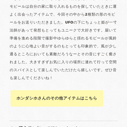
モビールは自分の家に取り入れるものを探していたときに運
よく出会ったアイテムで、今回その中から2種類の形のモビ
ールをお送りいただきました。UFOの下にちょっと姫が一寸
法師があって発想もとってもユニークで大好きです。届いて
準備を進める段階で撮影中ゆらゆらと揺れるモビールが風鈴
のように心地よい音がするのもとっても印象的で、風が少し
通るところにおいても素敵だろうなーとその音にすごく癒さ
れました。大きすぎずお気に入りの場所に連れて行って空間
のスパイスとして楽しんでいただけたら嬉しいです。ぜひ音
も楽しんでくださいね！
ホンダシホさんのその他アイテムはこちら