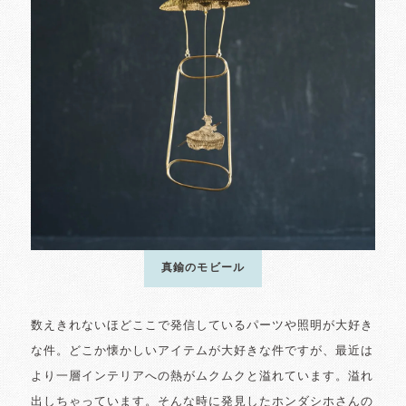
真鍮のモビール
数えきれないほどここで発信しているパーツや照明が大好き
な件。どこか懐かしいアイテムが大好きな件ですが、最近は
より一層インテリアへの熱がムクムクと溢れています。溢れ
出しちゃっています。そんな時に発見したホンダシホさんの