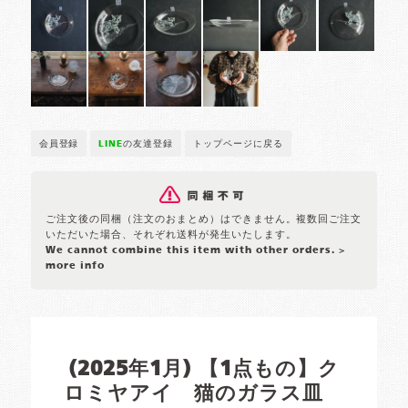
会員登録
LINE
の友達登録
トップページに戻る
ご注文後の同梱（注文のおまとめ）はできません。複数回ご注文
いただいた場合、それぞれ送料が発生いたします。
We cannot combine this item with other orders.
>
more info
(2025年1月) 【1点もの】ク
ロミヤアイ 猫のガラス皿