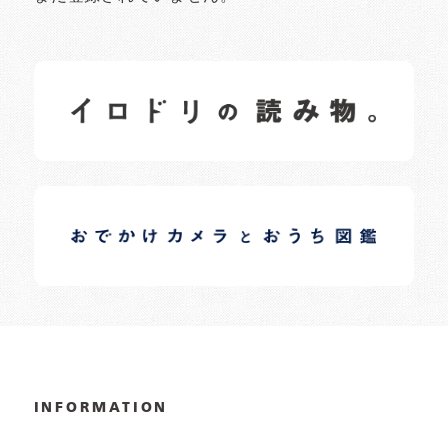
イロドリの読みもの
日常の様子など随時更新中です。
イロドリオーナーブログ
日常の様子など随時更新中です。
INFORMATION