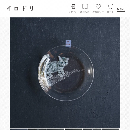
イロドリ
ログイン
読みもの
お気にいり
カート