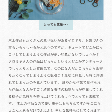
とっても素敵〜♪
木工作品もたくさんの取り扱いがあるイロドリ、お気づきの
方もいらっしゃるかと思うのですが、キュートでどこかにっ
こりしてしまうような作品が多い印象がないでしょうか？
クロミヤさんの作品はどちらかというとどこかアンティーク
でしっとりとした雰囲気で、なのになんだかこちらから近寄
りたくなってしまうような吸引力！最初に拝見した時に見惚
れてしまったのを覚えています。 細やかな作業で形作られ
た作品となんかすごく綺麗な表情の動物たちが存在してくれ
る様子が気持ちを持ち上げてくれるようでとっても素敵で
す。 木工の作品なので使い勝手はもちろんですがそこにち
ょこんとあるだけでふふふと 幸せな気持ちにしてくれます