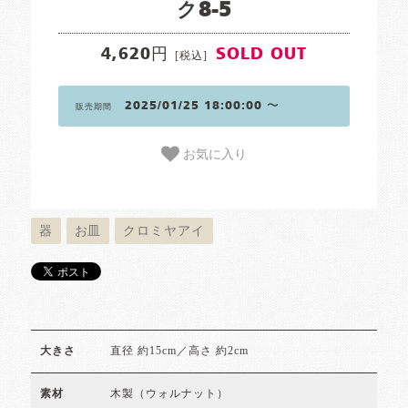
ク8-5
4,620円
SOLD OUT
[税込]
2025/01/25 18:00:00 〜
販売期間
お気に入り
器
お皿
クロミヤアイ
直径 約15cm／高さ 約2cm
大きさ
木製（ウォルナット）
素材