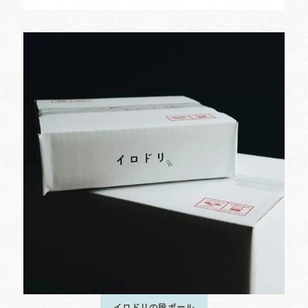
イロドリの段ボール