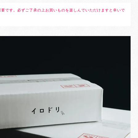
重要です。必ずご了承の上お買いものを楽しんでいただけますと幸いで