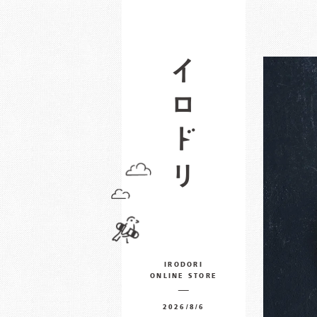
IRODORI
ONLINE STORE
2026/8/6