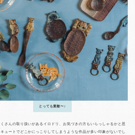
とっても素敵〜♪
たくさんの取り扱いがあるイロドリ、お気づきの方もいらっしゃるかと思
、キュートでどこかにっこりしてしまうような作品が多い印象がないでし