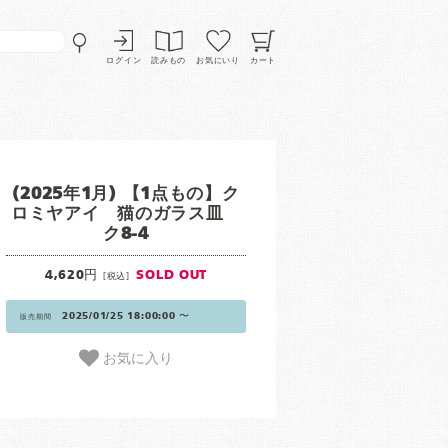
ログイン
読みもの
お気にいり
カート
(2025年1月) 【1点もの】ク
ロミヤアイ 猫のガラス皿
ク8-4
4,620円
SOLD OUT
[税込]
2025/01/25 18:00:00 〜
販売期間
お気に入り