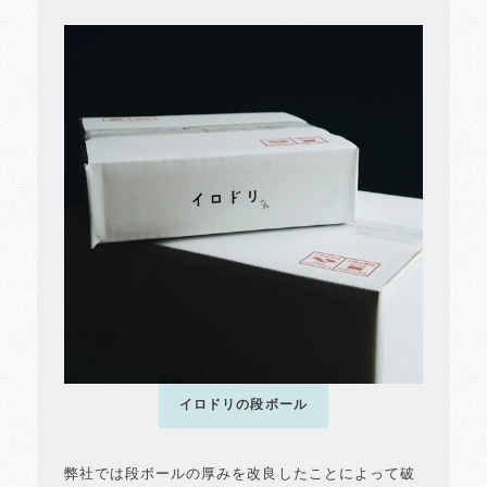
イロドリの段ボール
弊社では段ボールの厚みを改良したことによって破