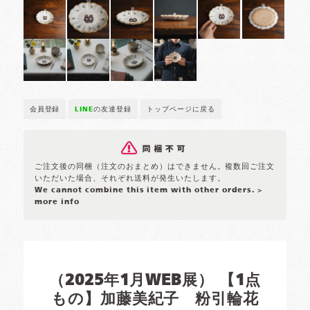
会員登録
LINE
の友達登録
トップページに戻る
ご注文後の同梱（注文のおまとめ）はできません。複数回ご注文
いただいた場合、それぞれ送料が発生いたします。
We cannot combine this item with other orders.
>
more info
（2025年1月WEB展） 【1点
もの】加藤美紀子 粉引輪花