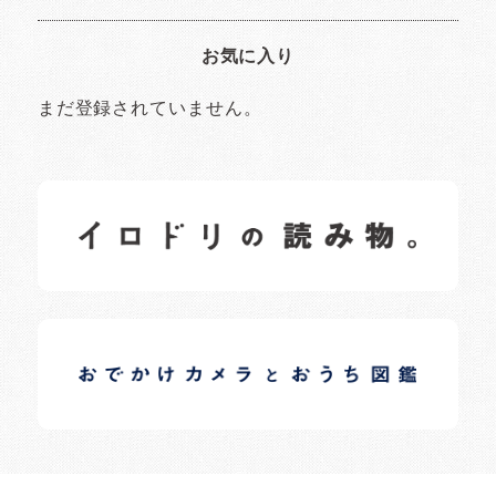
お気に入り
まだ登録されていません。
イロドリの読みもの
日常の様子など随時更新中です。
イロドリオーナーブログ
日常の様子など随時更新中です。