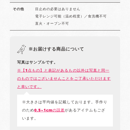
目止めの必要はありません
その他
電子レンジ可能（温め程度）／食洗機不可
直火・オーブン不可
※お届けする商品について
写真はサンプルです。
※【1点もの】と表記があるもの以外は写真と同一
のものではございませんことをご了承いただけます
と幸いです。
※大きさは平均値を記載しております。手作り
のため
0.5~1cmの誤差
があるアイテムもござ
います。