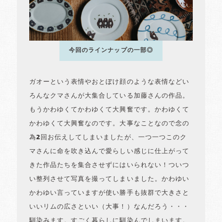
今回のラインナップの一部◎
ガオーという表情やおとぼけ顔のような表情などい
ろんなクマさんが大集合している加藤さんの作品。
もうかわゆくてかわゆくて大興奮です。かわゆくて
かわゆくて大興奮なのです。大事なことなので念の
為2回お伝えしてしまいましたが、一つ一つこのク
マさんに命を吹き込んで愛らしい感じに仕上がって
きた作品たちを集合させずにはいられない！ついつ
い整列させて写真を撮ってしまいました。かわゆい
かわゆい言っていますが使い勝手も抜群で大きさと
いいリムの広さといい（大事！）なんだろう・・・
馴染みます。すごく暮らしに馴染んでしまいます。