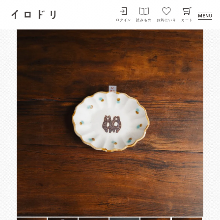
イロドリ
ログイン
読みもの
お気にいり
カート