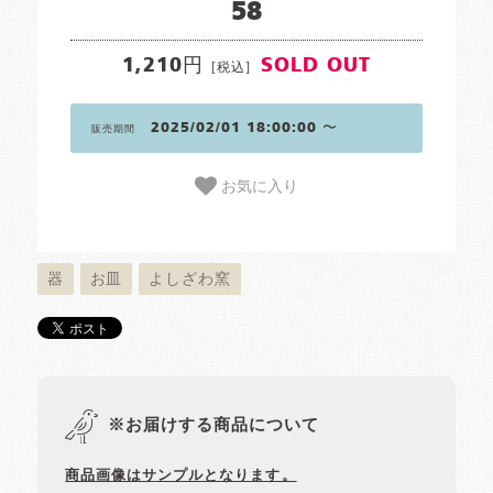
58
1,210円
SOLD OUT
[税込]
2025/02/01 18:00:00 〜
販売期間
お気に入り
器
お皿
よしざわ窯
※お届けする商品について
商品画像はサンプルとなります。