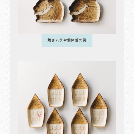
焼きムラや個体差の例