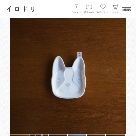
イロドリ
ログイン
読みもの
お気にいり
カート