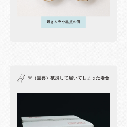
焼きムラや黒点の例
※（重要）破損して届いてしまった場合