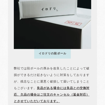
イロドリの段ボール
弊社では段ボールの厚みを改良したことによって破
損ができるだけ起きないように対策をしております
が、残念なことに運悪く破損して届いてしまうこと
もございます。
良品がある場合には良品との交換対
応、欠品の場合はご注文のキャンセル（返金対応）
とさせていただいております。