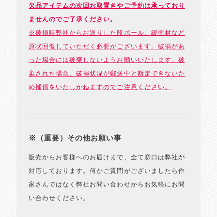
欠品アイテムの次回お取置きやご予約は承っており
ませんのでご了承ください。
※破損時弊社からお送りした段ボール、緩衝材など
原状回復していただく必要がございます。破損があ
った場合には破棄しないようお願いいたします。破
棄された場合、破損状況が郵送中と断定できないた
め補償をいたしかねますのでご注意ください。
※（重要）その他お願い事
販売からお客様へのお届けまで、全て窓口は弊社が
対応しております。何かご質問がございましたら作
家さんではなく弊社お問い合わせからお気軽にお問
い合わせください。