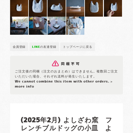
会員登録
LINE
の友達登録
トップページに戻る
ご注文後の同梱（注文のおまとめ）はできません。複数回ご注文
いただいた場合、それぞれ送料が発生いたします。
We cannot combine this item with other orders.
>
more info
(2025年2月) よしざわ窯 フ
レンチブルドッグの小皿 よ