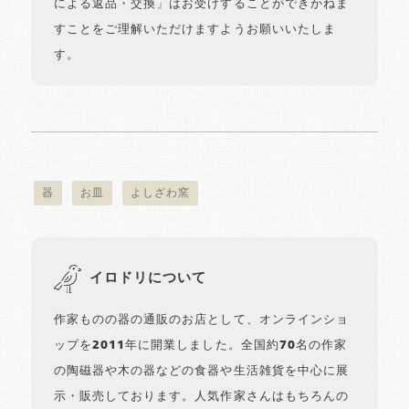
による返品・交換」はお受けすることができかねま
すことをご理解いただけますようお願いいたしま
す。
器
お皿
よしざわ窯
イロドリについて
作家ものの器の通販のお店として、オンラインショ
ップを2011年に開業しました。全国約70名の作家
の陶磁器や木の器などの食器や生活雑貨を中心に展
示・販売しております。人気作家さんはもちろんの