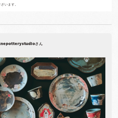
ございます。
cnepotterystudioさん