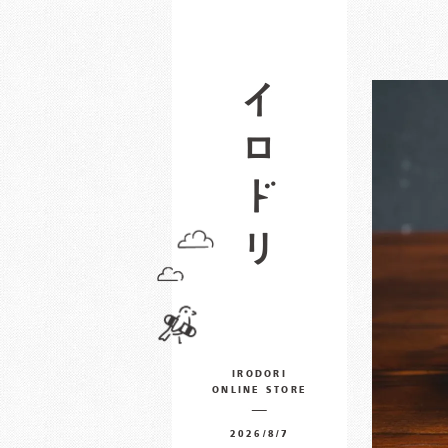
IRODORI
ONLINE STORE
2026/8/7