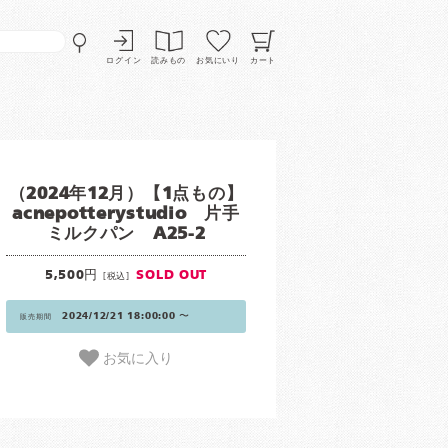
ログイン
読みもの
お気にいり
カート
（2024年12月）【1点もの】
acnepotterystudio 片手
ミルクパン A25-2
5,500円
SOLD OUT
[税込]
2024/12/21 18:00:00 〜
販売期間
お気に入り