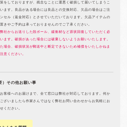
策をしておりますが、残念なことに運悪く破損して届いてしまうこ
います。良品がある場合には良品との交換対応、欠品の場合はご注
ンセル（返金対応）とさせていただいております。欠品アイテムの
置きやご予約は承っておりませんのでご了承ください。
弊社からお送りした段ボール、緩衝材など原状回復していただく必
います。破損があった場合には破棄しないようお願いいたします。
た場合、破損状況が郵送中と断定できないため補償をいたしかねま
注意ください。
要）その他お願い事
お客様へのお届けまで、全て窓口は弊社が対応しております。何か
ございましたら作家さんではなく弊社お問い合わせからお気軽にお
せください。