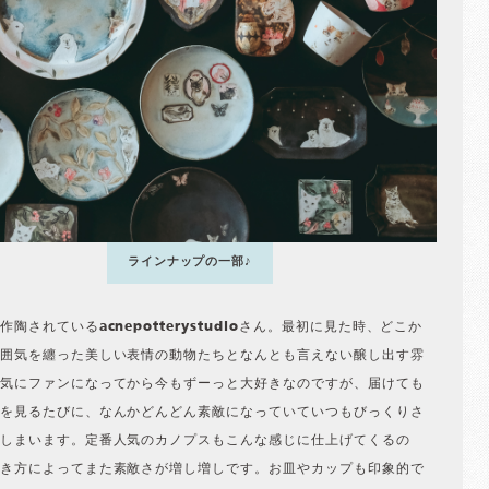
ラインナップの一部♪
作陶されているacnepotterystudioさん。最初に見た時、どこか
囲気を纏った美しい表情の動物たちとなんとも言えない醸し出す雰
気にファンになってから今もずーっと大好きなのですが、届けても
を見るたびに、なんかどんどん素敵になっていていつもびっくりさ
しまいます。定番人気のカノプスもこんな感じに仕上げてくるの
き方によってまた素敵さが増し増しです。お皿やカップも印象的で