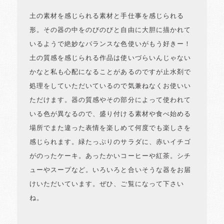
土の素材を感じられる素材と手仕事を感じられる
形。その器の中をのびのびと自由に大胆に描かれて
いるようで絶妙なバランスな色使いがもう好きー！
土の質感を感じられる作品は使いづらいんじゃない
かなと私も心配になることがあるのですが止水剤で
処理をしていただいているので気兼ねなくお使いい
ただけます。器の質感やその部分によって使われて
いる色が異なるので、盛り付ける素材や食べ始める
場所でまた違った表情を楽しめて何度でも楽しさを
感じられます。緑たっぷりのサラダに、赤いイチゴ
がのったケーキ。あったかいコーヒーや紅茶。シチ
ューやスープなど。いろいろと合いそうな器をお届
けいただいています。ぜひ、ご覧になって下さい
ね。