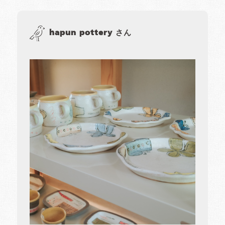
hapun pottery さん