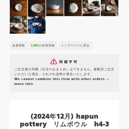
会員登録
LINE
の友達登録
トップページに戻る
ご注文後の同梱（注文のおまとめ）はできません。複数回ご注文
いただいた場合、それぞれ送料が発生いたします。
We cannot combine this item with other orders.
>
more info
(2024年12月) hapun
pottery リムボウル h4-3