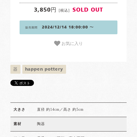
3,850円
SOLD OUT
[税込]
2024/12/14 18:00:00 〜
販売期間
お気に入り
器
happen pottery
直径 約14cm／高さ 約5cm
大きさ
陶器
素材