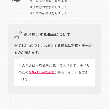
電子レンジ可能・直火不可
その他
食洗機はおすすめしません
目止めの必要はありません
※お届けする商品について
全て1点ものです。お届けする商品は写真と同一の
ものが届きます。
※大きさは平均値を記載しております。手作り
のため
0.5~1cmの誤差
があるアイテムもござ
います。