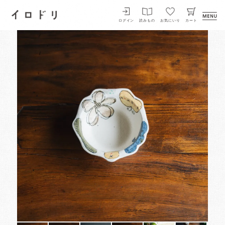
イロドリ
ログイン
読みもの
お気にいり
カート