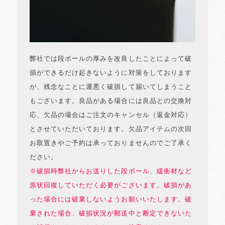
弊社では段ボールの厚みを改良したことによって破
損ができるだけ起きないように対策をしております
が、残念なことに運悪く破損して届いてしまうこと
もございます。良品がある場合には良品との交換対
応、欠品の場合はご注文のキャンセル（返金対応）
とさせていただいております。欠品アイテムの次回
お取置きやご予約は承っておりませんのでご了承く
ださい。
※破損時弊社からお送りした段ボール、緩衝材など
原状回復していただく必要がございます。破損があ
った場合には破棄しないようお願いいたします。破
棄された場合、破損状況が郵送中と断定できないた