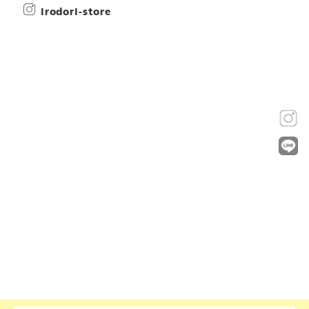
irodori-store