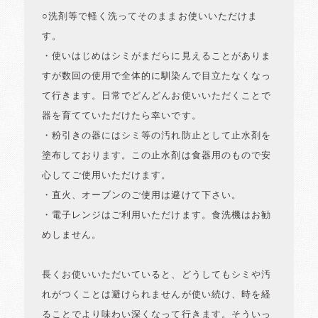
○洗剤等で軽く洗ってそのままお使いいただけま
す。
・使いはじめはシミがまだらに見えることがありま
すが数回の使用で全体的に馴染んで目立たなくなっ
て行きます。日常でどんどんお使いいただくことで
器を育てていただけたら幸いです。
・粉引きの器にはシミ等の汚れ防止として止水剤を
塗布しております。この止水剤は食器用のもので安
心してご使用いただけます。
・直火、オーブンのご使用は避けて下さい。
・電子レンジはご利用いただけます。食洗機はお勧
めしません。
長くお使いいただいていると、どうしてもシミや汚
れがつくことは避けられませんが使い続け、時を経
ることでより味わい深くなって行きます。そういっ