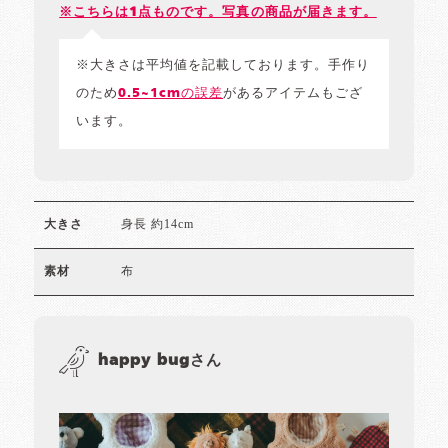
※こちらは1点ものです。写真の商品が届きます。
※大きさは平均値を記載しております。手作り
のため
0.5~1cmの誤差
があるアイテムもござ
います。
身長 約14cm
大きさ
布
素材
happy bugさん