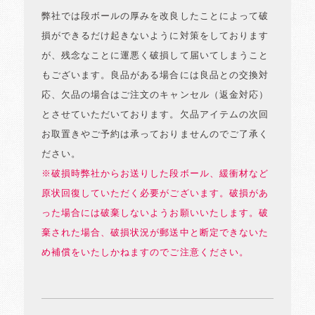
弊社では段ボールの厚みを改良したことによって破
損ができるだけ起きないように対策をしております
が、残念なことに運悪く破損して届いてしまうこと
もございます。良品がある場合には良品との交換対
応、欠品の場合はご注文のキャンセル（返金対応）
とさせていただいております。欠品アイテムの次回
お取置きやご予約は承っておりませんのでご了承く
ださい。
※破損時弊社からお送りした段ボール、緩衝材など
原状回復していただく必要がございます。破損があ
った場合には破棄しないようお願いいたします。破
棄された場合、破損状況が郵送中と断定できないた
め補償をいたしかねますのでご注意ください。