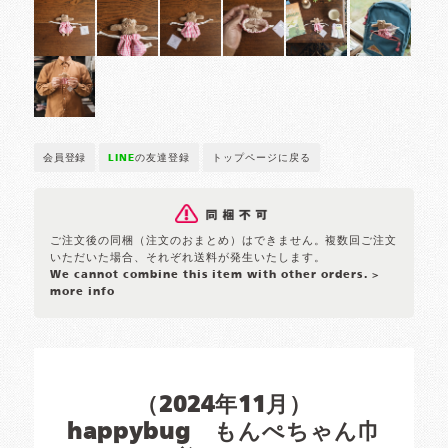
会員登録
LINE
の友達登録
トップページに戻る
ご注文後の同梱（注文のおまとめ）はできません。複数回ご注文
いただいた場合、それぞれ送料が発生いたします。
We cannot combine this item with other orders.
>
more info
（2024年11月）
happybug もんぺちゃん巾