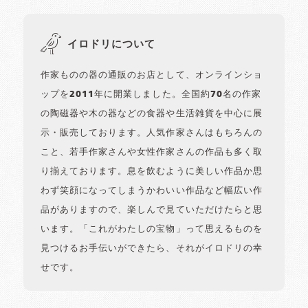
イロドリについて
作家ものの器の通販のお店として、オンラインショ
ップを2011年に開業しました。全国約70名の作家
の陶磁器や木の器などの食器や生活雑貨を中心に展
示・販売しております。人気作家さんはもちろんの
こと、若手作家さんや女性作家さんの作品も多く取
り揃えております。息を飲むように美しい作品か思
わず笑顔になってしまうかわいい作品など幅広い作
品がありますので、楽しんで見ていただけたらと思
います。「これがわたしの宝物」って思えるものを
見つけるお手伝いができたら、それがイロドリの幸
せです。