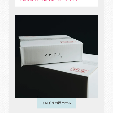
イロドリの段ボール