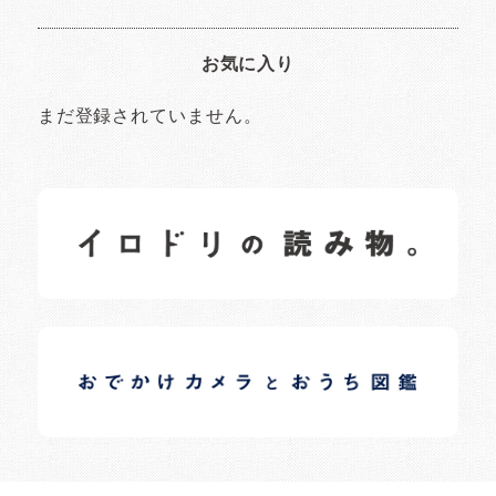
お気に入り
まだ登録されていません。
イロドリの読みもの
日常の様子など随時更新中です。
イロドリオーナーブログ
日常の様子など随時更新中です。