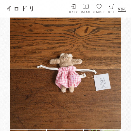
イロドリ
ログイン
読みもの
お気にいり
カート