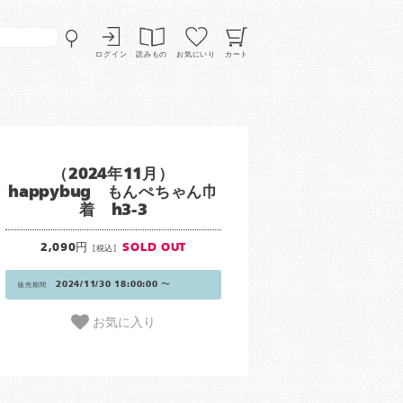
ログイン
読みもの
お気にいり
カート
（2024年11月）
happybug もんぺちゃん巾
着 h3-3
2,090円
SOLD OUT
[税込]
2024/11/30 18:00:00 〜
販売期間
お気に入り