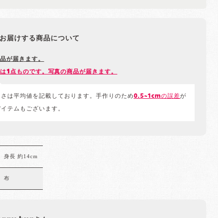
お届けする商品について
品が届きます。
は1点ものです。写真の商品が届きます。
きさは平均値を記載しております。手作りのため
0.5~1cmの誤差
が
アイテムもございます。
身長 約14cm
布