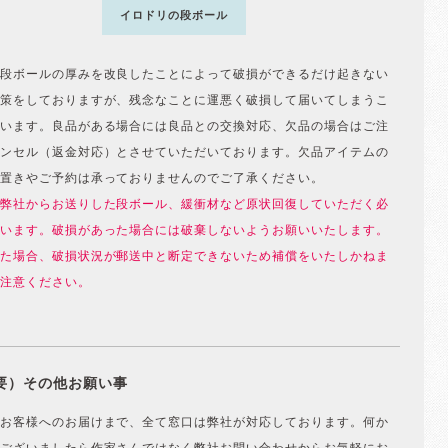
イロドリの段ボール
段ボールの厚みを改良したことによって破損ができるだけ起きない
策をしておりますが、残念なことに運悪く破損して届いてしまうこ
います。良品がある場合には良品との交換対応、欠品の場合はご注
ンセル（返金対応）とさせていただいております。欠品アイテムの
置きやご予約は承っておりませんのでご了承ください。
弊社からお送りした段ボール、緩衝材など原状回復していただく必
います。破損があった場合には破棄しないようお願いいたします。
た場合、破損状況が郵送中と断定できないため補償をいたしかねま
注意ください。
要）その他お願い事
お客様へのお届けまで、全て窓口は弊社が対応しております。何か