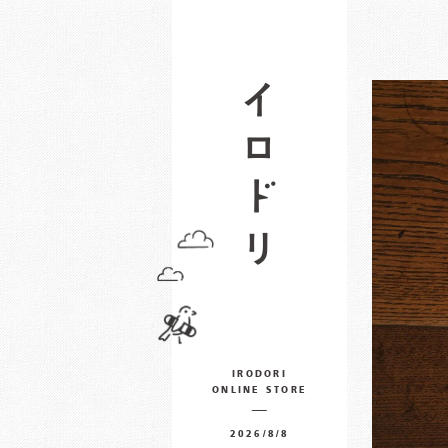
IRODORI
ONLINE STORE
2026/8/8