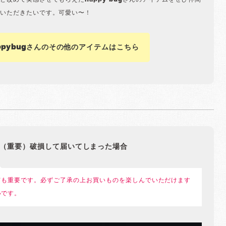
と改めて実感させてもらえたhappy bugさんのアイテムをぜひ仲間
いただきたいです。可愛い〜！
ppybugさんのその他のアイテムはこちら
（重要）破損して届いてしまった場合
ても重要です。必ずご了承の上お買いものを楽しんでいただけます
いです。