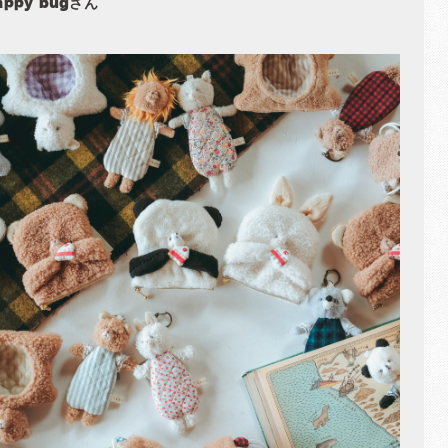
appy bugさん