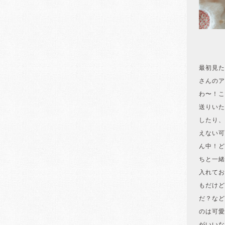
最初見た
さんのア
わ〜！こ
送りいた
したり、
えない可
ん中！ど
ちと一緒
入れてお
もだけど
だ？など
のは可愛