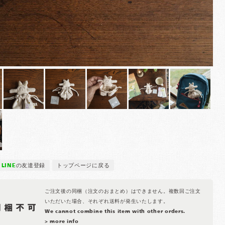
LINE
の友達登録
トップページに戻る
ご注文後の同梱（注文のおまとめ）はできません。複数回ご注文
いただいた場合、それぞれ送料が発生いたします。
We cannot combine this item with other orders.
> more info