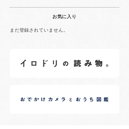
お気に入り
まだ登録されていません。
イロドリの読みもの
日常の様子など随時更新中です。
イロドリオーナーブログ
日常の様子など随時更新中です。