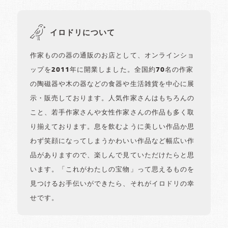
イロドリについて
作家ものの器の通販のお店として、オンラインショ
ップを2011年に開業しました。全国約70名の作家
の陶磁器や木の器などの食器や生活雑貨を中心に展
示・販売しております。人気作家さんはもちろんの
こと、若手作家さんや女性作家さんの作品も多く取
り揃えております。息を飲むように美しい作品か思
わず笑顔になってしまうかわいい作品など幅広い作
品がありますので、楽しんで見ていただけたらと思
います。「これがわたしの宝物」って思えるものを
見つけるお手伝いができたら、それがイロドリの幸
せです。