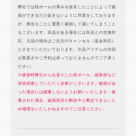
弊社では段ボールの厚みを改良したことによって破
損ができるだけ起きないように対策をしております
が、残念なことに運悪く破損して届いてしまうこと
もございます。良品がある場合には良品との交換対
応、欠品の場合はご注文のキャンセル（返金対応）
とさせていただいております。欠品アイテムの次回
お取置きやご予約は承っておりませんのでご了承く
ださい。
※破損時弊社からお送りした段ボール、緩衝材など
原状回復していただく必要がございます。破損があ
った場合には破棄しないようお願いいたします。破
棄された場合、破損状況が郵送中と断定できないた
め補償をいたしかねますのでご注意ください。