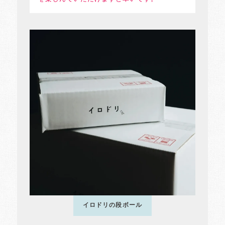
イロドリの段ボール