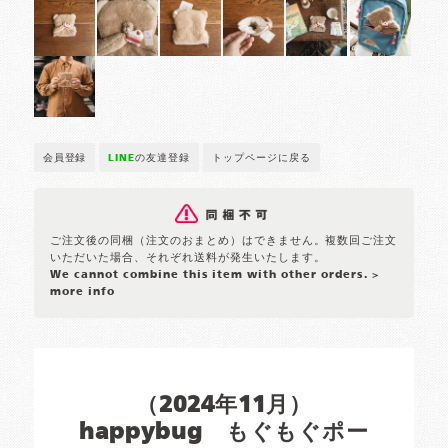
会員登録
LINE
の友達登録
トップページに戻る
ご注文後の同梱（注文のおまとめ）はできません。複数回ご注文
いただいた場合、それぞれ送料が発生いたします。
We cannot combine this item with other orders.
>
more info
（2024年11月）
happybug もぐもぐポー