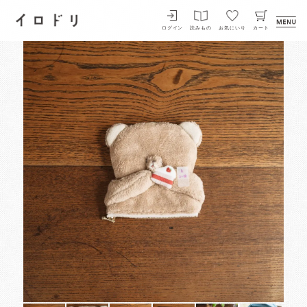
イロドリ
ログイン
読みもの
お気にいり
カート