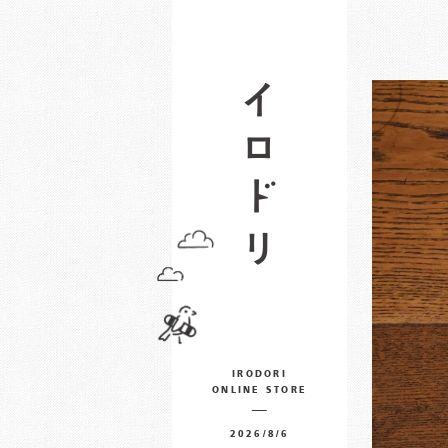
IRODORI
ONLINE STORE
2026/8/6