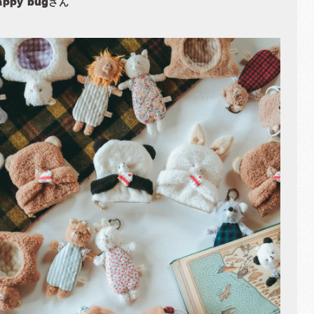
appy bugさん