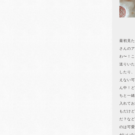
最初見た
さんのア
わ〜！こ
送りいた
したり、
えない可
ん中！ど
ちと一緒
入れてお
もだけど
だ？など
のは可愛