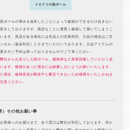
イロドリの段ボール
段ボールの厚みを改良したことによって破損ができるだけ起きない
策をしておりますが、残念なことに運悪く破損して届いてしまうこ
います。良品がある場合には良品との交換対応、欠品の場合はご注
ンセル（返金対応）とさせていただいております。欠品アイテムの
置きやご予約は承っておりませんのでご了承ください。
弊社からお送りした段ボール、緩衝材など原状回復していただく必
います。破損があった場合には破棄しないようお願いいたします。
た場合、破損状況が郵送中と断定できないため補償をいたしかねま
注意ください。
要）その他お願い事
お客様へのお届けまで、全て窓口は弊社が対応しております。何か