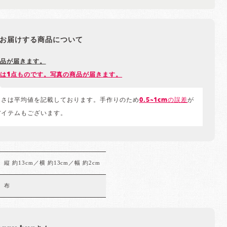
お届けする商品について
品が届きます。
は1点ものです。写真の商品が届きます。
きさは平均値を記載しております。手作りのため
0.5~1cmの誤差
が
アイテムもございます。
縦 約13cm／横 約13cm／幅 約2cm
布