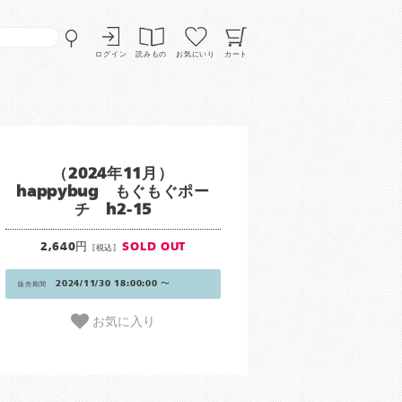
ログイン
読みもの
お気にいり
カート
（2024年11月）
happybug もぐもぐポー
チ h2-15
2,640円
SOLD OUT
[税込]
2024/11/30 18:00:00 〜
販売期間
お気に入り