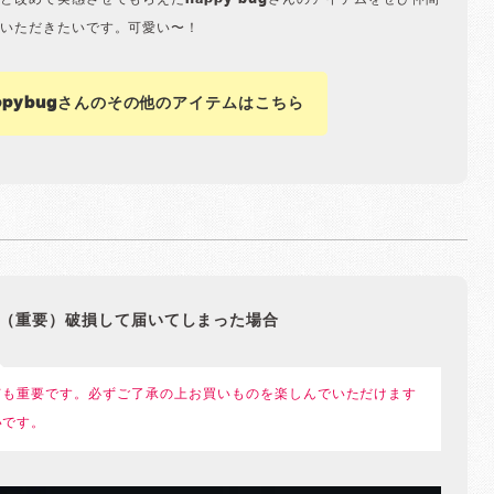
と改めて実感させてもらえたhappy bugさんのアイテムをぜひ仲間
いただきたいです。可愛い〜！
ppybugさんのその他のアイテムはこちら
（重要）破損して届いてしまった場合
ても重要です。必ずご了承の上お買いものを楽しんでいただけます
いです。