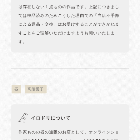
は存在しない１点ものの作品です。上記につきまし
ては検品済みのためこうした理由での「当店不手際
による返品・交換」はお受けすることができかねま
すことをご理解いただけますようお願いいたしま
す。
器
高須愛子
イロドリについて
作家ものの器の通販のお店として、オンラインショ