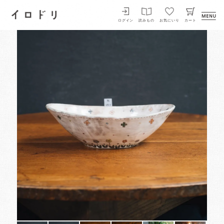
イロドリ
ログイン
読みもの
お気にいり
カート