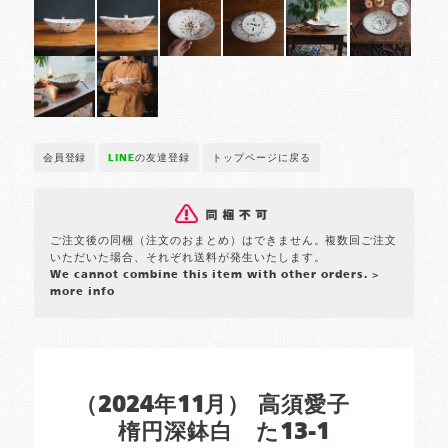
会員登録
LINE
の友達登録
トップページに戻る
ご注文後の同梱（注文のおまとめ）はできません。複数回ご注文
いただいた場合、それぞれ送料が発生いたします。
We cannot combine this item with other orders.
>
more info
（2024年11月） 高須愛子
楕円深鉢白 た13-1