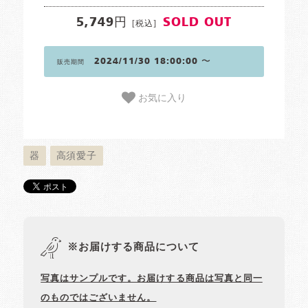
5,749円
SOLD OUT
[税込]
2024/11/30 18:00:00 〜
販売期間
お気に入り
器
高須愛子
※お届けする商品について
写真はサンプルです。お届けする商品は写真と同一
のものではございません。