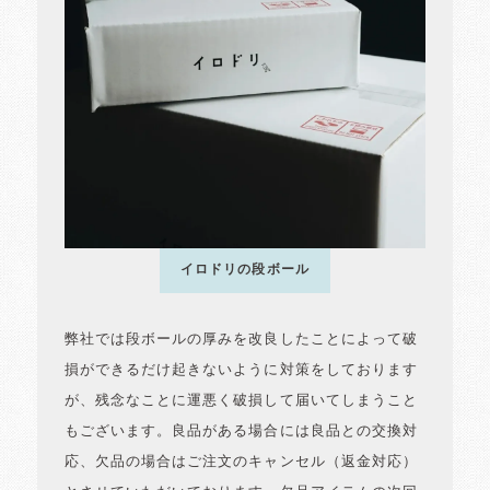
イロドリの段ボール
弊社では段ボールの厚みを改良したことによって破
損ができるだけ起きないように対策をしております
が、残念なことに運悪く破損して届いてしまうこと
もございます。良品がある場合には良品との交換対
応、欠品の場合はご注文のキャンセル（返金対応）