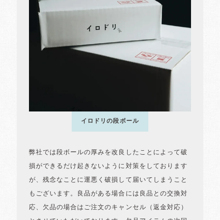
イロドリの段ボール
弊社では段ボールの厚みを改良したことによって破
損ができるだけ起きないように対策をしております
が、残念なことに運悪く破損して届いてしまうこと
もございます。良品がある場合には良品との交換対
応、欠品の場合はご注文のキャンセル（返金対応）