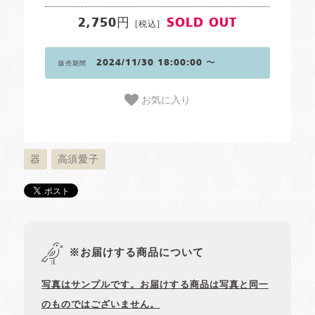
2,750円
SOLD OUT
[税込]
2024/11/30 18:00:00 〜
販売期間
お気に入り
器
高須愛子
※お届けする商品について
写真はサンプルです。お届けする商品は写真と同一
のものではございません。