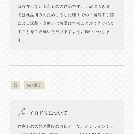
は存在しない１点ものの作品です。上記につきまし
ては検品済みのためこうした理由での「当店不手際
による返品・交換」はお受けすることができかねま
すことをご理解いただけますようお願いいたしま
す。
器
高須愛子
イロドリについて
作家ものの器の通販のお店として、オンラインショ