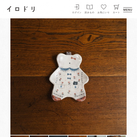
イロドリ
ログイン
読みもの
お気にいり
カート