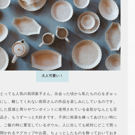
大人可愛い！
とっても人気の前田葉子さん。出会った頃から私たちの心をぎゅっ
にし、離してくれない前田さんの作品を楽しみにしているのです。
した質感と周りやワンポイントに使用されている金彩がなんとも言
品さ。もうずーっと大好きです。子供に粉薬を練ってあげたい時に
、ご飯の時に重宝しているボウル。人に出しても絶対にどこで買っ
聞かれるマグカップやお皿、ちょっとしたものを飾っておいておき