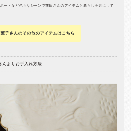
ポートなど色々なシーンで前田さんのアイテムと暮らしを共にして
田葉子さんのその他のアイテムはこちら
さんよりお手入れ方法