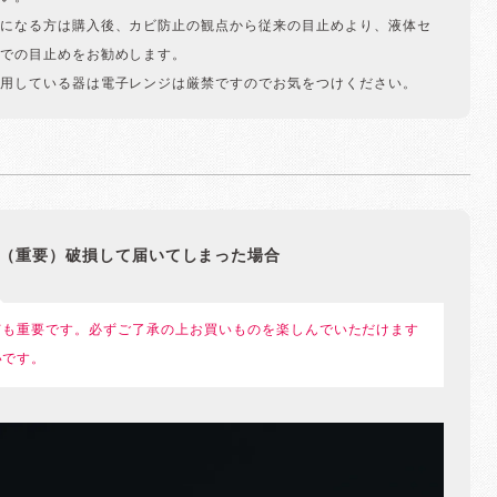
になる方は購入後、カビ防止の観点から従来の目止めより、液体セ
での目止めをお勧めします。
用している器は電子レンジは厳禁ですのでお気をつけください。
（重要）破損して届いてしまった場合
ても重要です。必ずご了承の上お買いものを楽しんでいただけます
いです。