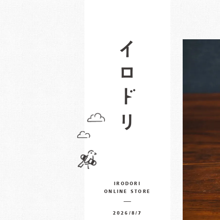
IRODORI
ONLINE STORE
2026/8/7