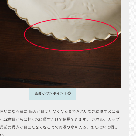
金彩がワンポイント◎
使いになる前に 陥入が目立たなくなるまできれいな水に晒す又は漬
等は2度目からは軽く水に晒すだけで使用できます。 ボウル、カップ
用前に貫入が目立たなくなるまでお湯や水を入る、または水に晒し
い。