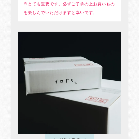
※とても重要です。必ずご了承の上お買いもの
を楽しんでいただけますと幸いです。