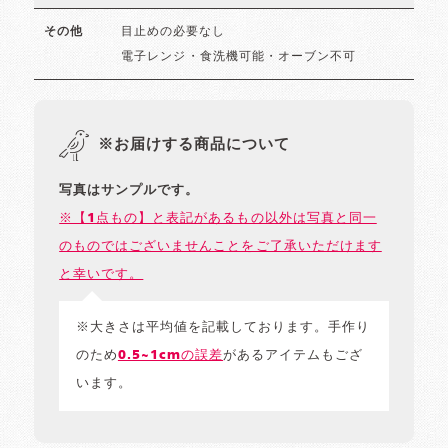
目止めの必要なし
その他
電子レンジ・食洗機可能・オーブン不可
※お届けする商品について
写真はサンプルです。
※【1点もの】と表記があるもの以外は写真と同一
のものではございませんことをご了承いただけます
と幸いです。
※大きさは平均値を記載しております。手作り
のため
0.5~1cmの誤差
があるアイテムもござ
います。