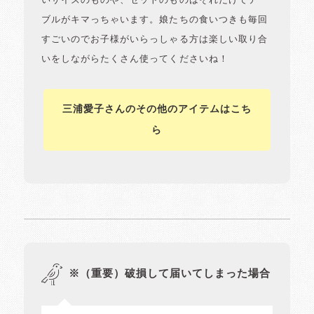
いサイズのものや、セットのものはそれだけでテー
ブルがキマっちゃいます。娘たちの食いつきも毎回
すごいのでお子様がいらっしゃる方は楽しい取り合
いをしながらたくさん使ってくださいね！
三浦愛子さんのその他のアイテムはこち
ら
※（重要）破損して届いてしまった場合