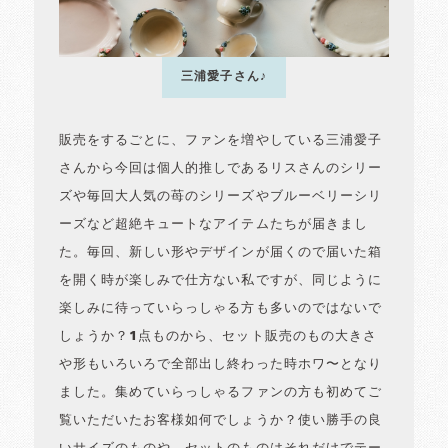
三浦愛子さん♪
販売をするごとに、ファンを増やしている三浦愛子
さんから今回は個人的推しであるリスさんのシリー
ズや毎回大人気の苺のシリーズやブルーベリーシリ
ーズなど超絶キュートなアイテムたちが届きまし
た。毎回、新しい形やデザインが届くので届いた箱
を開く時が楽しみで仕方ない私ですが、同じように
楽しみに待っていらっしゃる方も多いのではないで
しょうか？1点ものから、セット販売のもの大きさ
や形もいろいろで全部出し終わった時ホワ〜となり
ました。集めていらっしゃるファンの方も初めてご
覧いただいたお客様如何でしょうか？使い勝手の良