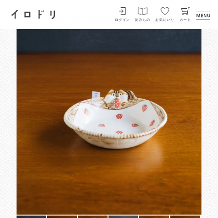
イロドリ
ログイン
読みもの
お気にいり
カート