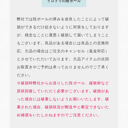
イロドリの段ボール
弊社では段ボールの厚みを改良したことによって破
損ができるだけ起きないように対策をしております
が、残念なことに運悪く破損して届いてしまうこと
もございます。良品がある場合には良品との交換対
応、欠品の場合はご注文のキャンセル（返金対応）
とさせていただいております。欠品アイテムの次回
お取置きやご予約は承っておりませんのでご了承く
ださい。
※破損時弊社からお送りした段ボール、緩衝材など
原状回復していただく必要がございます。破損があ
った場合には破棄しないようお願いいたします。破
棄された場合、破損状況が郵送中と断定できないた
め補償をいたしかねますのでご注意ください。